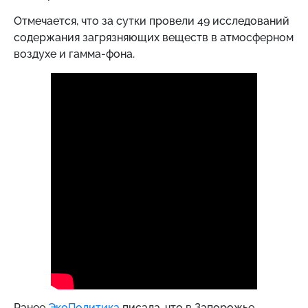
Отмечается, что за сутки провели 49 исследований
содержания загрязняющих веществ в атмосферном
воздухе и гамма-фона.
Ранее
ЭкоПолитика
писала, что в Запорожье