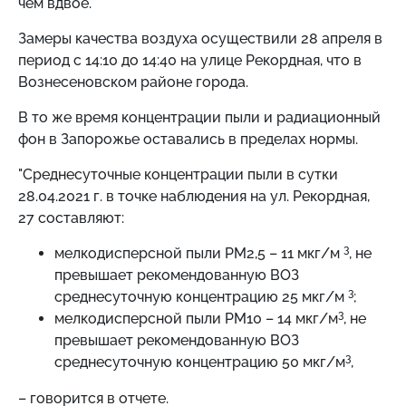
чем вдвое.
Замеры качества воздуха осуществили 28 апреля в
период с 14:10 до 14:40 на улице Рекордная, что в
Вознесеновском районе города.
В то же время концентрации пыли и радиационный
фон в Запорожье оставались в пределах нормы.
"Среднесуточные концентрации пыли в сутки
28.04.2021 г. в точке наблюдения на ул. Рекордная,
27 составляют:
3
мелкодисперсной пыли PM2,5 – 11 мкг/м
, не
превышает рекомендованную ВОЗ
3
среднесуточную концентрацию 25 мкг/м
;
3
мелкодисперсной пыли РМ10 – 14 мкг/м
, не
превышает рекомендованную ВОЗ
3
среднесуточную концентрацию 50 мкг/м
,
– говорится в отчете.