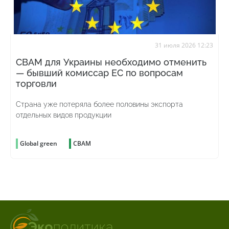
31 июля 2026 12:23
CBAM для Украины необходимо отменить
— бывший комиссар ЕС по вопросам
торговли
Страна уже потеряла более половины экспорта
отдельных видов продукции
Global green
CBAM