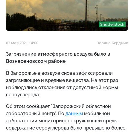
Shutterstock
03 мая 2021 14:00
Зоряна Бердник
Загрязнение атмосферного воздуха было в
Вознесеновском районе
В Запорожье в воздухе снова зафиксировали
загрязняющие и вредные вещества. На этот раз
наблюдались отклонения от допустимой нормы
сероуглерода.
Об этом сообщает "Запорожский областной
лабораторный центр". По
данным
мобильной
лаборатории мониторинга окружающей среды,
содержание сероуглерода было превышено более