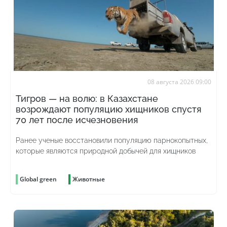
08 августа 2026 09:00
Тигров — на волю: в Казахстане
возрождают популяцию хищников спустя
70 лет после исчезновения
Ранее ученые восстановили популяцию парнокопытных,
которые являются природной добычей для хищников
Global green
Животные