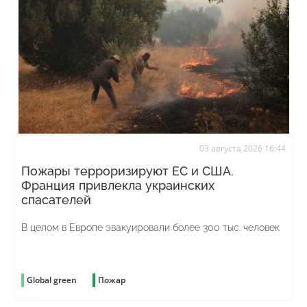
03 августа 2026 16:44
Пожары терроризируют ЕС и США.
Франция привлекла украинских
спасателей
В целом в Европе эвакуировали более 300 тыс. человек
Global green
Пожар