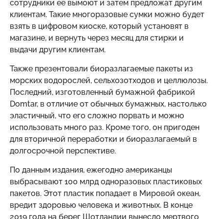
сотрудники ее вымоют и затем предложат другим
клиентам. Такие многоразовые сумки можно будет
взять в цифровом киоске, который установят в
магазине, и вернуть через месяц для стирки и
выдачи другим клиентам.
Также презентовали биоразлагаемые пакеты из
морских водорослей, сельхозотходов и целлюлозы.
Последний, изготовленный бумажной фабрикой
Domtar, в отличие от обычных бумажных, настолько
эластичный, что его сложно порвать и можно
использовать много раз. Кроме того, он пригоден
для вторичной переработки и биоразлагаемый в
долгосрочной перспективе.
По данным издания, ежегодно американцы
выбрасывают 100 млрд одноразовых пластиковых
пакетов. Этот пластик попадает в Мировой океан,
вредит здоровью человека и животных. В конце
2019 года на берег Шотландии вынесло мертвого