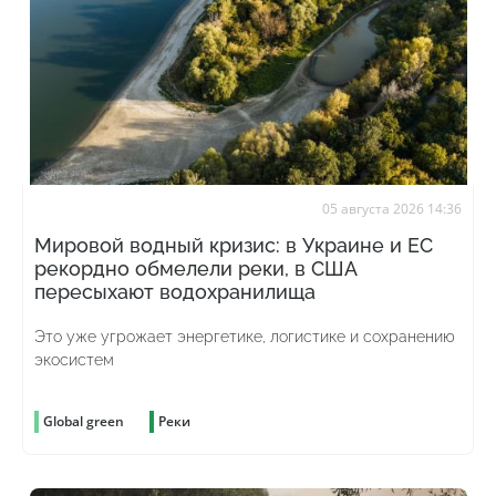
05 августа 2026 14:36
Мировой водный кризис: в Украине и ЕС
рекордно обмелели реки, в США
пересыхают водохранилища
Это уже угрожает энергетике, логистике и сохранению
экосистем
Global green
Реки