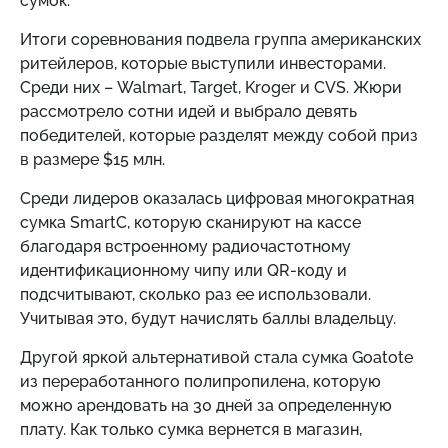
сумок.
Итоги соревнования подвела группа американских
ритейлеров, которые выступили инвесторами.
Среди них – Walmart, Target, Kroger и CVS. Жюри
рассмотрело сотни идей и выбрало девять
победителей, которые разделят между собой приз
в размере $15 млн.
Среди лидеров оказалась цифровая многократная
сумка SmartC, которую сканируют на кассе
благодаря встроенному радиочастотному
идентификационному чипу или QR-коду и
подсчитывают, сколько раз ее использовали.
Учитывая это, будут начислять баллы владельцу.
Другой яркой альтернативой стала сумка Goatote
из переработанного полипропилена, которую
можно арендовать на 30 дней за определенную
плату. Как только сумка вернется в магазин,