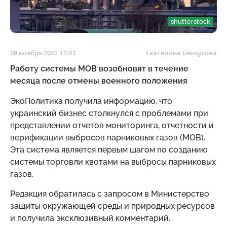
shutterstock
08 ноября 2022 17:43
Екатерина Белоусова
Работу системы МОВ возобновят в течение
месяца после отмены военного положения
ЭкоПолитика получила информацию, что
украинский бизнес столкнулся с проблемами при
представлении отчетов мониторинга, отчетности и
верификации выбросов парниковых газов (МОВ).
Эта система является первым шагом по созданию
системы торговли квотами на выбросы парниковых
газов.
Редакция обратилась с запросом в Министерство
защиты окружающей среды и природных ресурсов
и получила эксклюзивный комментарий.