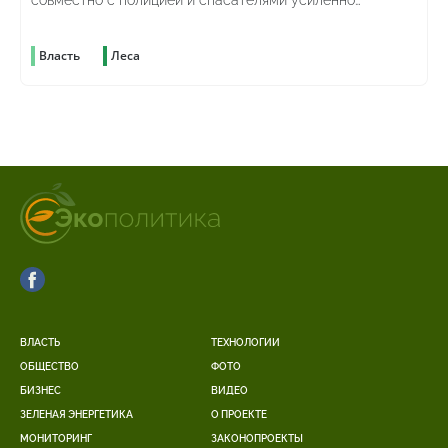
совместно с полицией и спасателями усиленно
патрулируют территорию
Власть
Леса
ВЛАСТЬ
ТЕХНОЛОГИИ
ОБЩЕСТВО
ФОТО
БИЗНЕС
ВИДЕО
ЗЕЛЕНАЯ ЭНЕРГЕТИКА
О ПРОЕКТЕ
МОНИТОРИНГ
ЗАКОНОПРОЕКТЫ