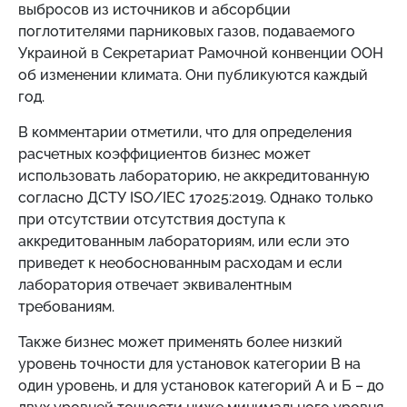
выбросов из источников и абсорбции
поглотителями парниковых газов, подаваемого
Украиной в Секретариат Рамочной конвенции ООН
об изменении климата. Они публикуются каждый
год.
В комментарии отметили, что для определения
расчетных коэффициентов бизнес может
использовать лабораторию, не аккредитованную
согласно ДСТУ ISO/IEC 17025:2019. Однако только
при отсутствии отсутствия доступа к
аккредитованным лабораториям, или если это
приведет к необоснованным расходам и если
лаборатория отвечает эквивалентным
требованиям.
Также бизнес может применять более низкий
уровень точности для установок категории В на
один уровень, и для установок категорий А и Б – до