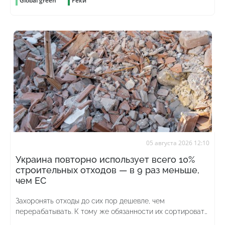
Global green
Реки
05 августа 2026 12:10
Украина повторно использует всего 10%
строительных отходов — в 9 раз меньше,
чем ЕС
Захоронять отходы до сих пор дешевле, чем
перерабатывать. К тому же обязанности их сортировать
до сих пор нет