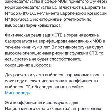
законодательства в сфере МОВ, принятого с учетом
норм законодательства ЕС. В частности, Директивы
№ 2003/87/ЕС, Регламента Европейской Комиссии
№ 601/2012 о мониторинге и отчетности по
выбросам парниковых газов.
Фактическая реализация СТВ в Украине должна
базироваться на верифицированных данных МОВ в
течение минимум 3 лет. В противном случае будут
высокие операционные риски дисфункции СТВ, то
есть система не будет способствовать
сокращению выбросов.
Для расчета и учета выбросов парниковых газов в
2022 году следует использовать коэффициенты
выбросов ПГ, обнародованные на сайте
Минприроды.
Эти коэффициенты используются для
Национального отчета (кадастра) антропогенных