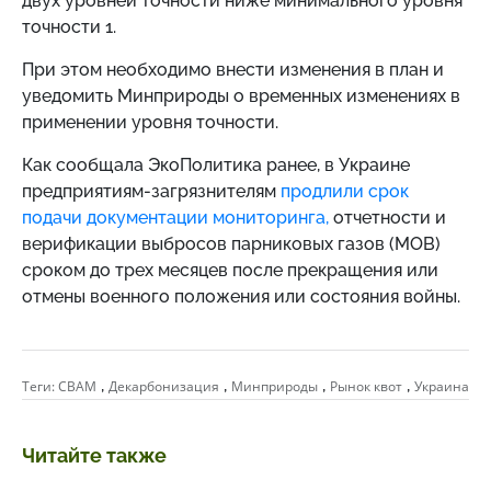
двух уровней точности ниже минимального уровня
точности 1.
При этом необходимо внести изменения в план и
уведомить Минприроды о временных изменениях в
применении уровня точности.
Как сообщала ЭкоПолитика ранее, в Украине
предприятиям-загрязнителям
продлили срок
подачи документации мониторинга,
отчетности и
верификации выбросов парниковых газов (МОВ)
сроком до трех месяцев после прекращения или
отмены военного положения или состояния войны.
,
,
,
,
Теги:
CBAM
Декарбонизация
Минприроды
Рынок квот
Украина
Читайте также