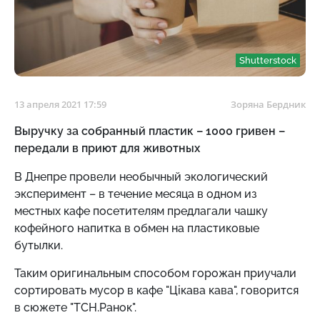
Shutterstock
13 апреля 2021 17:59
Зоряна Бердник
Выручку за собранный пластик – 1000 гривен –
передали в приют для животных
В Днепре провели необычный экологический
эксперимент – в течение месяца в одном из
местных кафе посетителям предлагали чашку
кофейного напитка в обмен на пластиковые
бутылки.
Таким оригинальным способом горожан приучали
сортировать мусор в кафе "Цікава кава", говорится
в сюжете "ТСН.Ранок".