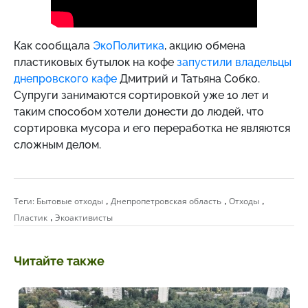
Как сообщала
ЭкоПолитика
, акцию обмена
пластиковых бутылок на кофе
запустили владельцы
днепровского кафе
Дмитрий и Татьяна Собко.
Супруги занимаются сортировкой уже 10 лет и
таким способом хотели донести до людей, что
сортировка мусора и его переработка не являются
сложным делом.
,
,
,
Теги:
Бытовые отходы
Днепропетровская область
Отходы
,
Пластик
Экоактивисты
Читайте также