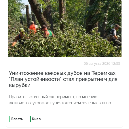
06 августа 2026 12:33
Уничтожение вековых дубов на Теремках:
"План устойчивости" стал прикрытием для
вырубки
Правительственный эксперимент, по мнению
активистов, угрожает уничтожением зеленых зон по
всей стране
Власть
Киев