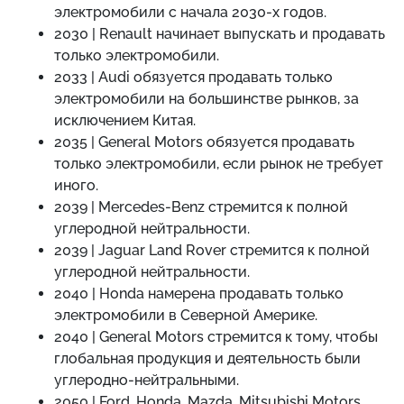
электромобили с начала 2030-х годов.
2030 | Renault начинает выпускать и продавать
только электромобили.
2033 | Audi обязуется продавать только
электромобили на большинстве рынков, за
исключением Китая.
2035 | General Motors обязуется продавать
только электромобили, если рынок не требует
иного.
2039 | Mercedes-Benz стремится к полной
углеродной нейтральности.
2039 | Jaguar Land Rover стремится к полной
углеродной нейтральности.
2040 | Honda намерена продавать только
электромобили в Северной Америке.
2040 | General Motors стремится к тому, чтобы
глобальная продукция и деятельность были
углеродно-нейтральными.
2050 | Ford, Honda, Mazda, Mitsubishi Motors,