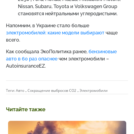
Nissan, Subaru, Toyota и Volkswagen Group
становятся нейтральными углеродистыми.
Напомним,
в Украине стало больше
электромобилей: какие модели выбирают
чаще
всего.
Как сообщала ЭкоПолитика ранее,
бензиновые
авто в 60 раз опаснее
чем электромобили –
AutoinsuranceEZ.
,
,
Теги:
Авто
Сокращение выбросов CO2
Электромобили
Читайте также