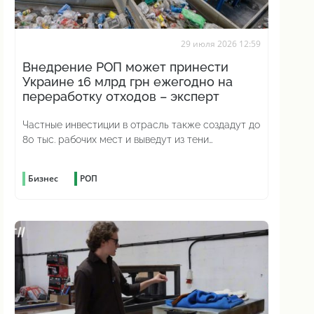
29 июля 2026 12:59
Внедрение РОП может принести
Украине 16 млрд грн ежегодно на
переработку отходов – эксперт
Частные инвестиции в отрасль также создадут до
80 тыс. рабочих мест и выведут из тени
миллиарды налогов
Бизнес
РОП