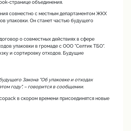
book-странице объединения.
ения совместно с местным
д
епартаментом ЖКХ
ов упаковки. Он станет частью будущего
договор о совместных действиях в сфере
дов упаковки в громаде с ООО "Селтик ТБО".
озку и сортировку отходов. Будущие
будущего Закона "Об упаковке и отходах
том году", – говорится в сообщении.
ecopack в скором времени присоединятся новые