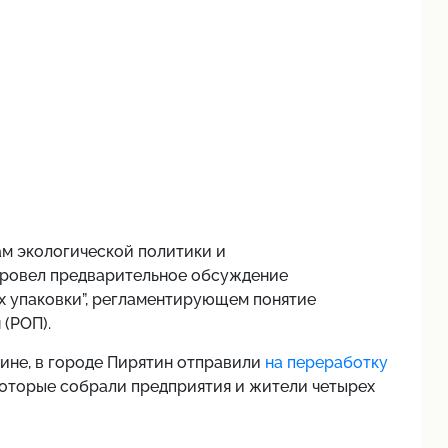
м экологической политики и
провел предварительное обсуждение
х упаковки”, регламентирующем понятие
(РОП).
ине, в городе Пирятин отправили
на переработку
которые собрали предприятия и жители четырех