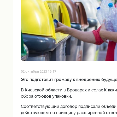
02 октября 2023 16:17
Это подготовит громаду к внедрению будущег
В Киевской области в Броварах и селах Княжи
сбора отходов упаковки.
Соответствующий договор подписали
объеди
действующее по принципу расширенной ответ