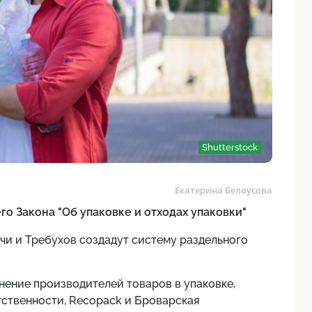
Shutterstock
Екатерина Белоусова
о Закона "Об упаковке и отходах упаковки"
чи и Требухов создадут систему раздельного
нение производителей товаров в упаковке,
ственности, Recopack и Броварская