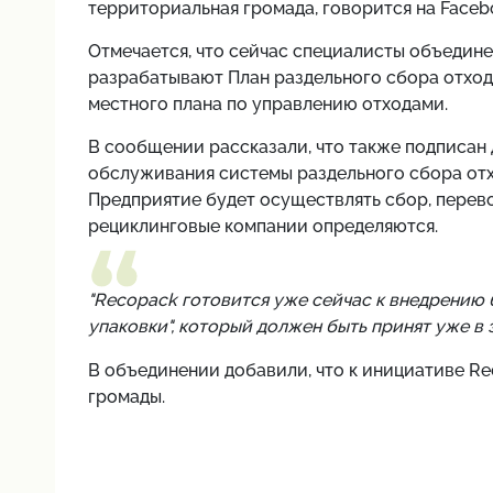
территориальная громада, говорится на Face
Отмечается, что сейчас специалисты объедин
разрабатывают План раздельного сбора отход
местного плана по управлению отходами.
В сообщении рассказали, что также подписан 
обслуживания системы раздельного сбора отхо
Предприятие будет осуществлять сбор, перев
рециклинговые компании определяются.
"Recopack готовится уже сейчас к внедрению 
упаковки", который должен быть принят уже в э
В объединении добавили, что к инициативе R
громады.