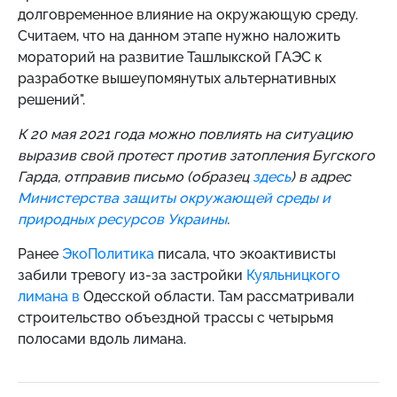
долговременное влияние на окружающую среду.
Считаем, что на данном этапе нужно наложить
мораторий на развитие Ташлыкской ГАЭС к
разработке вышеупомянутых альтернативных
решений".
К 20 мая 2021 года можно повлиять на ситуацию
выразив свой протест против затопления Бугского
Гарда, отправив письмо (образец
здесь
) в адрес
Министерства защиты окружающей среды и
природных ресурсов Украины
.
Ранее
ЭкоПолитика
писала, что экоактивисты
забили тревогу из-за застройки
Куяльницкого
лимана в
Одесской области. Там рассматривали
строительство объездной трассы с четырьмя
полосами вдоль лимана.