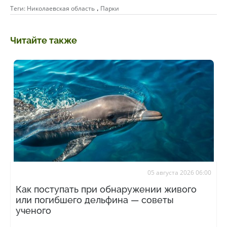
,
Теги:
Николаевская область
Парки
Читайте также
05 августа 2026 06:00
Как поступать при обнаружении живого
или погибшего дельфина — советы
ученого