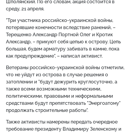
Шполянский. По его словам, акция состоится в
среду, 21 апреля.
"Три участника российско-украинской войны,
потерявшие конечности вследствие ранений, –
Терещенко Александр Портной Олег и Кротик
Александр, – прикуют себя цепью к острову. Цепь
большая, будем арматуру забивать в камне, пока
как предупреждение", – написал активист.
Ветераны российско-украинской войны отметили,
что не уйдут из острова в случае решения о
затоплении и "будут дежурить круглосуточно, а
также всеми возможными техническими,
политическими, правовыми и неформальными
средствами будут препятствовать "Энергоатому"
продолжать строительные работы".
Также активисты намерены передать очередное
требование президенту Владимиру Зеленскому и