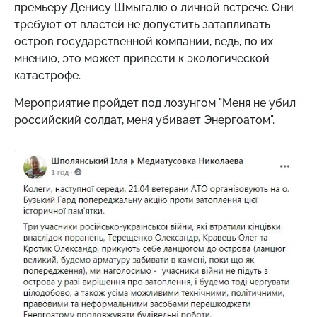
премьеру Денису Шмыгалю о личной встрече. Они
требуют от властей не допустить затапливать
остров государственной компании, ведь, по их
мнению, это может привести к экологической
катастрофе.
Мероприятие пройдет под лозунгом "Меня не убил
российский солдат, меня убивает Энергоатом".