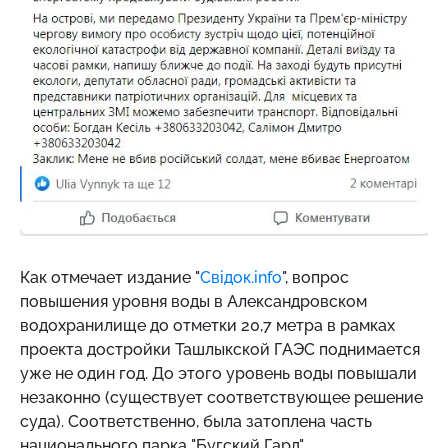
Как отмечает издание "
Свідок.info
", вопрос
повышения уровня воды в Александровском
водохранилище до отметки 20,7 метра в рамках
проекта достройки Ташлыкской ГАЭС поднимается
уже не один год. До этого уровень воды повышали
незаконно (существует соответствующее решение
суда). Соответственно, была затоплена часть
национального парка "Бугский Гард".