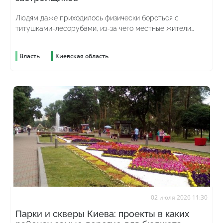
Людям даже приходилось физически бороться с
титушками-лесорубами, из-за чего местные жители
получили ранения
Власть
Киевская область
02 июля 2026 11:30
Парки и скверы Киева: проекты в каких