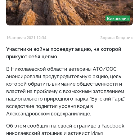
Википедия
16 апреля 2021 12:34
Зоряна Бердник
Участники войны проведут акцию, на которой
прикуют себя цепью
В Николаевской области ветераны АТО/ООС
анонсировали предупредительную акцию, цель
которой обратить внимание общественности и
властей на проблему с возможным затоплением
национального природного парка "Бугский Гард"
вследствие поднятия уровня воды в
Александровском водохранилище.
Об этом сообщил на своей странице в Facebook
николаевский атошник и активист Илья