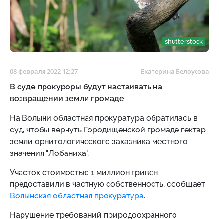
shutterstock
08 февраля 2022 12:27
Екатерина Белоусова
В суде прокуроры будут настаивать на
возвращении земли громаде
На Волыни областная прокуратура
обратилась в
суд, чтобы вернуть Городищенской громаде гектар
земли орнитологического заказника местного
значения "Лобаниха".
Участок стоимостью 1 миллион гривен
предоставили в частную собственность, сообщает
Волынская областная прокуратура
.
Нарушение требований природоохранного