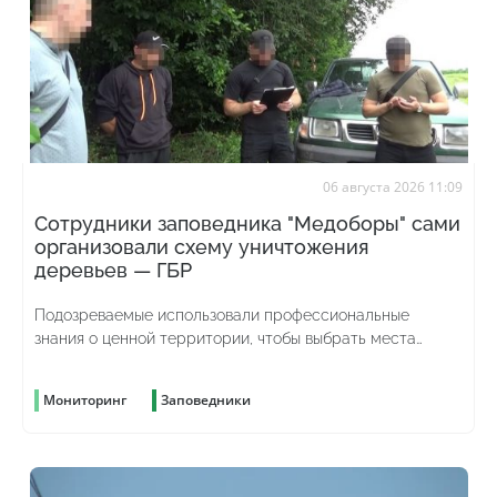
06 августа 2026 11:09
Сотрудники заповедника "Медоборы" сами
организовали схему уничтожения
деревьев — ГБР
Подозреваемые использовали профессиональные
знания о ценной территории, чтобы выбрать места
рубок и скрыть преступление
Мониторинг
Заповедники