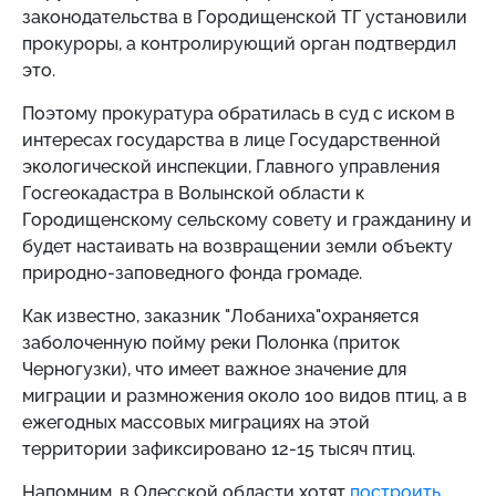
законодательства в Городищенской ТГ установили
прокуроры, а контролирующий орган подтвердил
это.
Поэтому прокуратура обратилась в суд с иском в
интересах государства в лице Государственной
экологической инспекции, Главного управления
Госгеокадастра в Волынской области к
Городищенскому сельскому совету и гражданину и
будет настаивать на возвращении земли объекту
природно-заповедного фонда громаде.
Как известно, заказник
"Лобаниха"
охраняется
заболоченную пойму реки Полонка (приток
Черногузки), что имеет важное значение для
миграции и размножения около 100 видов птиц, а в
ежегодных массовых миграциях на этой
территории зафиксировано 12-15 тысяч птиц.
Напомним, в Одесской области хотят
построить