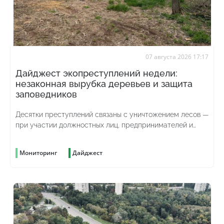
07 августа 2026 17:17
Дайджест экопреступлений недели:
незаконная вырубка деревьев и защита
заповедников
Десятки преступлений связаны с уничтожением лесов —
при участии должностных лиц, предпринимателей и
просто жаждущих наживы граждан
Мониторинг
Дайджест