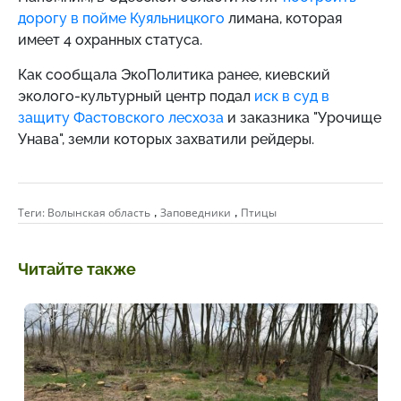
дорогу в пойме Куяльницкого
лимана, которая
имеет 4 охранных статуса.
Как сообщала ЭкоПолитика ранее, киевский
эколого-культурный центр подал
иск в суд в
защиту Фастовского лесхоза
и заказника "Урочище
Унава", земли которых захватили рейдеры.
,
,
Теги:
Волынская область
Заповедники
Птицы
Читайте также