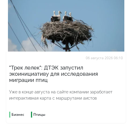
06 августа 2026 06:10
"Трек лелек": ДТЭК запустил
экоинициативу для исследования
миграции птиц
Уже в конце августа на сайте компании заработает
интерактивная карта с маршрутами аистов
Бизнес
Птицы