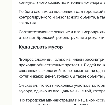
коммунального хозяйства и топливно-энергет
По йога словам, за последние годы городской 
контролируемого и безопасного объекта, а так
закрытия.
Соответствующее решение и план мероприятий 
отмечает Бродский, реконструкция и рекульти
Куда девать мусор
"Вопрос сложный. Только начинаем рассматри
проходят общественные протесты. Людей понят
связанных с экологией, то не помогает ни од
хотят никаких денег, только бы такие объекты 
Он сказал, что есть несколько участков, кото
мусора, однако их площадь меньше той, которая
"Но городская администрация и наша комиссия