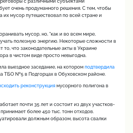
переговоры с различными субъектами
бует очень продуманного решения. С тем, чтобы
а их мусор путешествовал по всей стране и
ранивать мусор, но, "как и во всем мире,
лучать полезную энергию. Некоторые сложности в
т то, что законодательные акты в Украине
ора в чистом виде просто невыгодна.
ла выездное заседание, на котором
подтвердила
а ТБО №5 в Подгорцах в Обуховском районе.
исходить реконструкция
мусорного полигона в
ботает почти 35 лет и состоит из двух участков-
н принимает более 450 тыс. тонн отходов.
луатировали должным образом, высота свалки