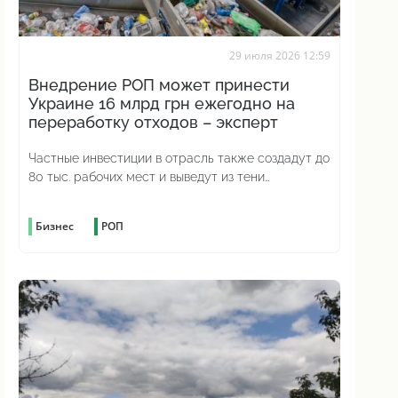
29 июля 2026 12:59
Внедрение РОП может принести
Украине 16 млрд грн ежегодно на
переработку отходов – эксперт
Частные инвестиции в отрасль также создадут до
80 тыс. рабочих мест и выведут из тени
миллиарды налогов
Бизнес
РОП