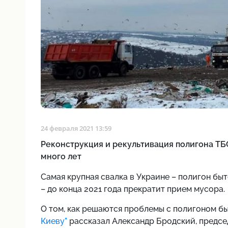
24 февраля 2021 13:59
Реконструкция и рекультивация полигона ТБ
много лет
Самая крупная свалка в Украине – полигон бы
– до конца 2021 года прекратит прием мусора.
О том, как решаются проблемы с полигоном б
Киеву"
рассказал Александр Бродский, предс