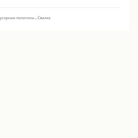
,
усорные полигоны
Свалка