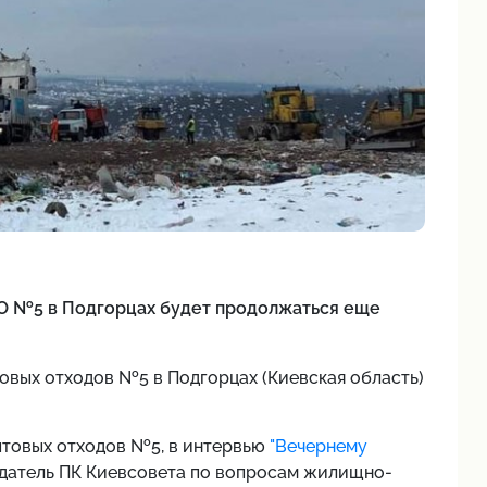
О №5 в Подгорцах будет продолжаться еще
товых отходов №5 в Подгорцах (Киевская область)
ытовых отходов №5, в интервью
"Вечернему
едатель ПК Киевсовета по вопросам жилищно-