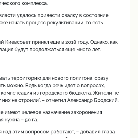
ического комплекса.
власти удалось привести свалку в состояние
же начать процесс рекультивации, то есть
Киевсовет принял еще в 2018 году. Однако, как
вация будут продолжаться еще много лет.
вать территорию для нового полигона, сразу
ь можно. Ведь когда речь идет о вопросах,
на компенсация из городского бюджета. Жители не
у них не строили", – отметил Александр Бродский.
рые имеют целевое назначение захоронения
 нужна – 50 га.
 над этим вопросом работают, – добавил глава