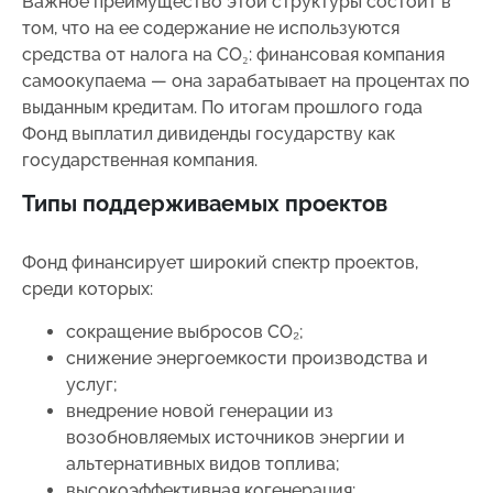
Важное преимущество этой структуры состоит в
том, что на ее содержание не используются
средства от налога на CO₂: финансовая компания
самоокупаема — она зарабатывает на процентах по
выданным кредитам. По итогам прошлого года
Фонд выплатил дивиденды государству как
государственная компания.
Типы поддерживаемых проектов
Фонд финансирует широкий спектр проектов,
среди которых:
сокращение выбросов CO₂;
снижение энергоемкости производства и
услуг;
внедрение новой генерации из
возобновляемых источников энергии и
альтернативных видов топлива;
высокоэффективная когенерация;