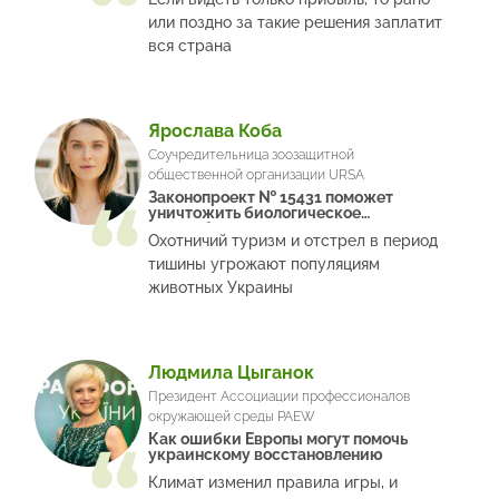
или поздно за такие решения заплатит
вся страна
Ярослава Коба
Соучредительница зоозащитной
общественной организации URSA
Законопроект № 15431 поможет
уничтожить биологическое
разнообразие
Охотничий туризм и отстрел в период
тишины угрожают популяциям
животных Украины
Людмила Цыганок
Президент Ассоциации профессионалов
окружающей среды PAEW
Как ошибки Европы могут помочь
украинскому восстановлению
Климат изменил правила игры, и