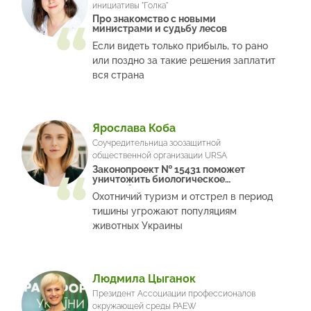
инициативы "Голка"
Про знакомство с новыми
министрами и судьбу лесов
Если видеть только прибыль, то рано
или поздно за такие решения заплатит
вся страна
Ярослава Коба
Соучредительница зоозащитной
общественной организации URSA
Законопроект № 15431 поможет
уничтожить биологическое
разнообразие
Охотничий туризм и отстрел в период
тишины угрожают популяциям
животных Украины
Людмила Цыганок
Президент Ассоциации профессионалов
окружающей среды PAEW