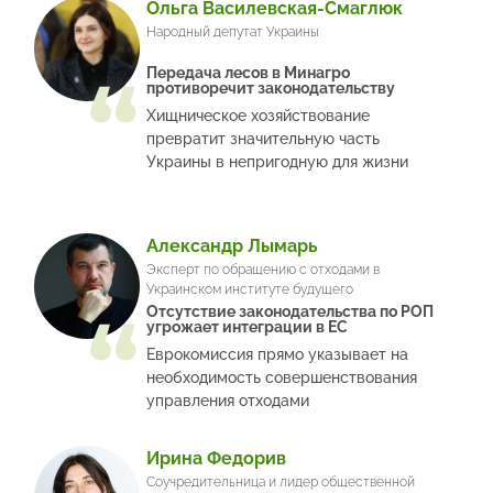
Ольга Василевская-Смаглюк
Народный депутат Украины
Передача лесов в Минагро
противоречит законодательству
Хищническое хозяйствование
превратит значительную часть
Украины в непригодную для жизни
Александр Лымарь
Эксперт по обращению с отходами в
Украинском институте будущего
Отсутствие законодательства по РОП
угрожает интеграции в ЕС
Еврокомиссия прямо указывает на
необходимость совершенствования
управления отходами
Ирина Федорив
Соучредительница и лидер общественной