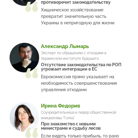
противоречит законодательству
Хищническое хозяйствование
превратит значительную часть
Украины в непригодную для жизни
Александр Лымарь
Эксперт по обращению с отходами в
Украинском институте будущего
Отсутствие законодательства по РОП
угрожает интеграции в ЕС
Еврокомиссия прямо указывает на
необходимость совершенствования
управления отходами
Ирина Федорив
Соучредительница и лидер общественной
инициативы "Голка"
Про знакомство с новыми
министрами и судьбу лесов
Если видеть только прибыль, то рано