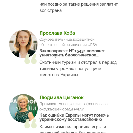
или поздно за такие решения заплатит
вся страна
Ярослава Коба
Соучредительница зоозащитной
общественной организации URSA
Законопроект № 15431 поможет
уничтожить биологическое
разнообразие
Охотничий туризм и отстрел в период
тишины угрожают популяциям
животных Украины
Людмила Цыганок
Президент Ассоциации профессионалов
окружающей среды PAEW
Как ошибки Европы могут помочь
украинскому восстановлению
Климат изменил правила игры, и
сплошной асфальт без деревьев