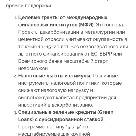
прямой поддержки:
Целевые гранты от международных
финансовых институтов (МФИ).
Это основа.
Проекты декарбонизации в металлургии или
цементной отрасли учитывают окупаемость в
течение 10–15–20 лет. Без безвозвратного или
льготного финансирования от ЕС, ЕБРР или
Всемирного банка масштабный старт
невозможен.
Налоговые льготы и стимулы.
Различные
инструменты налоговой политики, которые
снижают налоговую нагрузку и
высвобождают капитал предприятий для
инвестиций в декарбонизацию.
Специальные зеленые кредиты (Green
Loans) с субсидированной ставкой.
Программы по типу "5-7-9", но
масштабируемые для крупной