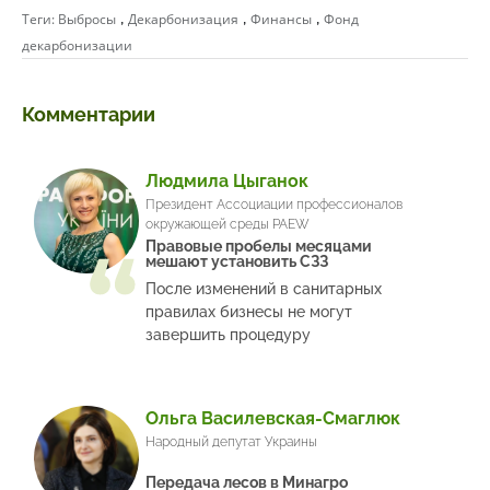
,
,
,
Теги:
Выбросы
Декарбонизация
Финансы
Фонд
декарбонизации
Комментарии
Людмила Цыганок
Президент Ассоциации профессионалов
окружающей среды PAEW
Правовые пробелы месяцами
мешают установить СЗЗ
После изменений в санитарных
правилах бизнесы не могут
завершить процедуру
Ольга Василевская-Смаглюк
Народный депутат Украины
Передача лесов в Минагро