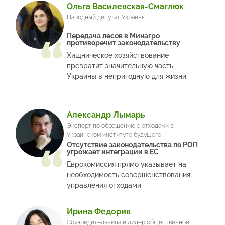
Ольга Василевская-Смаглюк
Народный депутат Украины
Передача лесов в Минагро
противоречит законодательству
Хищническое хозяйствование
превратит значительную часть
Украины в непригодную для жизни
Александр Лымарь
Эксперт по обращению с отходами в
Украинском институте будущего
Отсутствие законодательства по РОП
угрожает интеграции в ЕС
Еврокомиссия прямо указывает на
необходимость совершенствования
управления отходами
Ирина Федорив
Соучредительница и лидер общественной