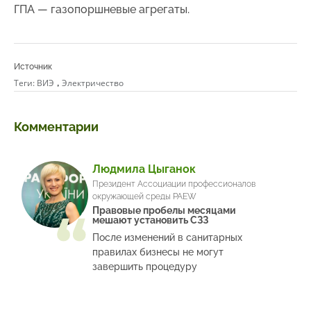
ГПА — газопоршневые агрегаты.
Источник
,
Теги:
ВИЭ
Электричество
Комментарии
Людмила Цыганок
Президент Ассоциации профессионалов
окружающей среды PAEW
Правовые пробелы месяцами
мешают установить СЗЗ
После изменений в санитарных
правилах бизнесы не могут
завершить процедуру