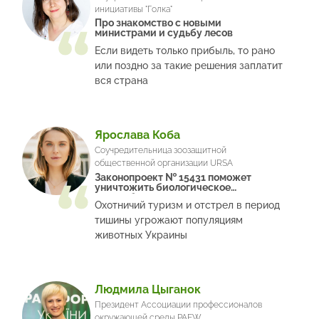
инициативы "Голка"
Про знакомство с новыми
министрами и судьбу лесов
Если видеть только прибыль, то рано
или поздно за такие решения заплатит
вся страна
Ярослава Коба
Соучредительница зоозащитной
общественной организации URSA
Законопроект № 15431 поможет
уничтожить биологическое
разнообразие
Охотничий туризм и отстрел в период
тишины угрожают популяциям
животных Украины
Людмила Цыганок
Президент Ассоциации профессионалов
окружающей среды PAEW