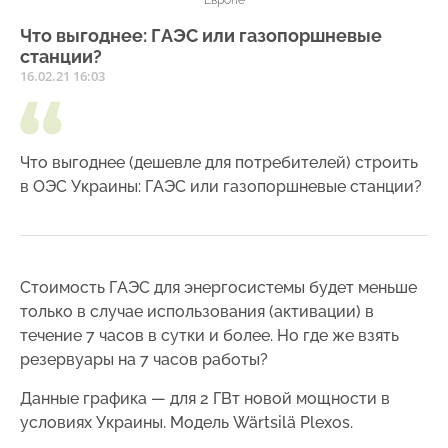
Европе
Что выгоднее: ГАЭС или газопоршневые
станции?
16.02.21 16:03
Что выгоднее (дешевле для потребителей) строить
в ОЭС Украины: ГАЭС или газопоршневые станции?
Стоимость ГАЭС для энергосистемы будет меньше
только в случае использования (активации) в
течение 7 часов в сутки и более. Но где же взять
резервуары на 7 часов работы?
Данные графика — для 2 ГВт новой мощности в
условиях Украины. Модель Wärtsilä Plexos.