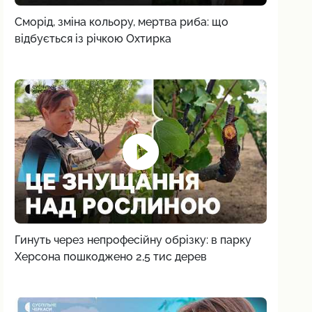
Сморід, зміна кольору, мертва риба: що
відбується із річкою Охтирка
Гинуть через непрофесійну обрізку: в парку
Херсона пошкоджено 2,5 тис дерев