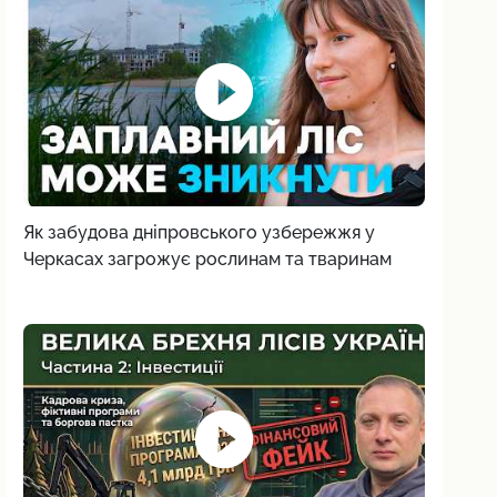
Як забудова дніпровського узбережжя у
Черкасах загрожує рослинам та тваринам