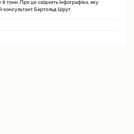
8 тонн. Про це свідчить інфографіка, яку
й консультант Бартольд Шрут.