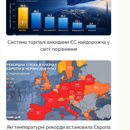
Система торгівлі викидами ЄС найдорожча у
світі: порівняння
Які температурні рекорди встановила Європа