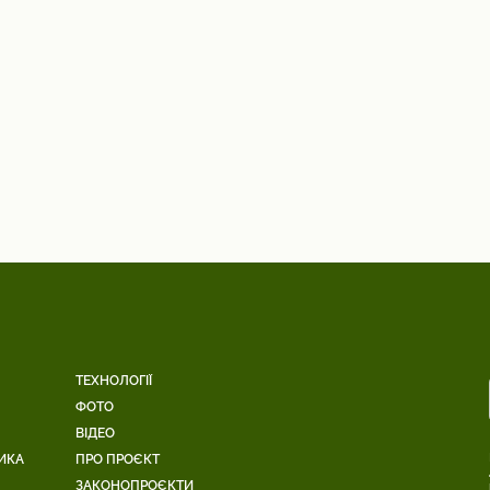
ТЕХНОЛОГІЇ
ФОТО
ВІДЕО
ИКА
ПРО ПРОЄКТ
ЗАКОНОПРОЄКТИ