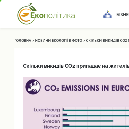
БІЗНЕ
›
›
ГОЛОВНА
НОВИНИ ЕКОЛОГІЇ В ФОТО
СКІЛЬКИ ВИКИДІВ СО2 
Скільки викидів СО2 припадає на жителів