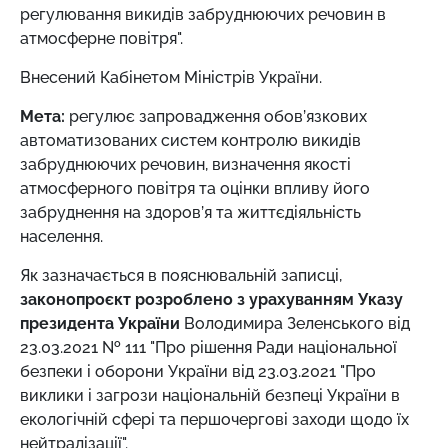
регулювання викидів забруднюючих речовин в
атмосферне повітря".
Внесений Кабінетом Міністрів України.
Мета:
регулює
запровадження обов’язкових
автоматизованих систем контролю викидів
забруднюючих речовин, визначення якості
атмосферного повітря та оцінки впливу його
забруднення на здоров’я та життєдіяльність
населення.
Як зазначається в пояснювальній записці,
законопроєкт розроблено
з урахуванням Указу
президента України
Володимира Зеленського від
23.03.2021 № 111 "Про рішення Ради національної
безпеки і оборони України від 23.03.2021 "Про
виклики і загрози національній безпеці України в
екологічній сфері та першочергові заходи щодо їх
нейтралізації".