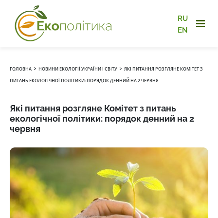
RU
EN
›
›
ГОЛОВНА
НОВИНИ ЕКОЛОГІЇ УКРАЇНИ І СВІТУ
ЯКІ ПИТАННЯ РОЗГЛЯНЕ КОМІТЕТ З
ПИТАНЬ ЕКОЛОГІЧНОЇ ПОЛІТИКИ: ПОРЯДОК ДЕННИЙ НА 2 ЧЕРВНЯ
Які питання розгляне Комітет з питань
екологічної політики: порядок денний на 2
червня