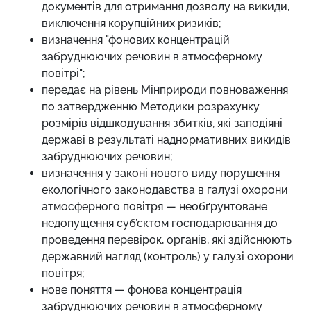
документів для отримання дозволу на викиди,
виключення корупційних ризиків;
визначення "фонових концентрацій
забруднюючих речовин в атмосферному
повітрі";
передає на рівень Мінприроди повноваження
по затвердженню Методики розрахунку
розмірів відшкодування збитків, які заподіяні
державі в результаті наднормативних викидів
забруднюючих речовин;
визначення у законі нового виду порушення
екологічного законодавства в галузі охорони
атмосферного повітря — необґрунтоване
недопущення суб’єктом господарювання до
проведення перевірок, органів, які здійснюють
державний нагляд (контроль) у галузі охорони
повітря;
нове поняття — фонова концентрація
забруднюючих речовин в атмосферному