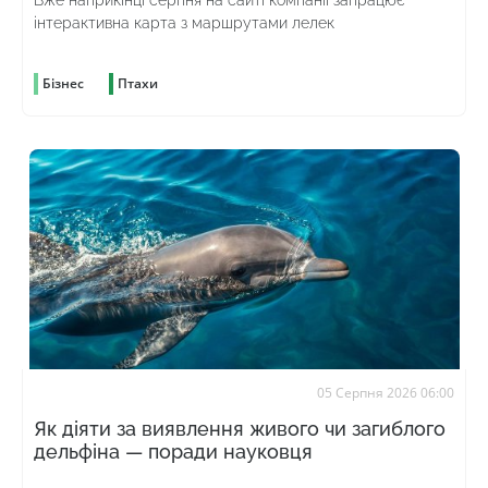
Вже наприкінці серпня на сайті компанії запрацює
інтерактивна карта з маршрутами лелек
Бізнес
Птахи
05 Серпня 2026 06:00
Як діяти за виявлення живого чи загиблого
дельфіна — поради науковця