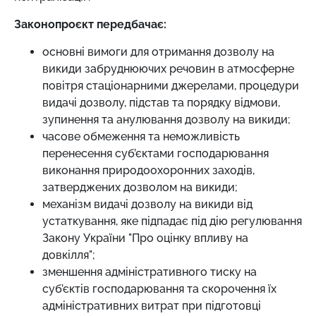
Законопроєкт передбачає:
основні вимоги для отримання дозволу на
викиди забруднюючих речовин в атмосферне
повітря стаціонарними джерелами, процедури
видачі дозволу, підстав та порядку відмови,
зупинення та анулювання дозволу на викиди;
часове обмеження та неможливість
перенесення суб’єктами господарювання
виконання природоохоронних заходів,
затверджених дозволом на викиди;
механізм видачі дозволу на викиди від
устаткування, яке підпадає під дію регулювання
Закону України "Про оцінку впливу на
довкілля";
зменшення адміністративного тиску на
суб’єктів господарювання та скорочення їх
адміністративних витрат при підготовці