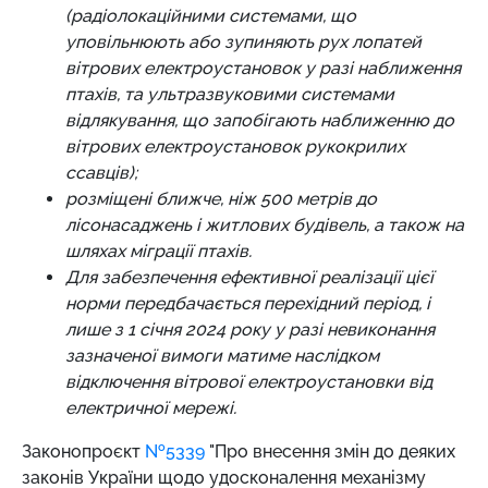
(радіолокаційними системами, що
уповільнюють або зупиняють рух лопатей
вітрових електроустановок у разі наближення
птахів, та ультразвуковими системами
відлякування, що запобігають наближенню до
вітрових електроустановок рукокрилих
ссавців);
розміщені ближче, ніж 500 метрів до
лісонасаджень і житлових будівель, а також на
шляхах міграції птахів.
Для забезпечення ефективної реалізації цієї
норми передбачається перехідний період, і
лише з 1 січня 2024 року у разі невиконання
зазначеної вимоги матиме наслідком
відключення вітрової електроустановки від
електричної мережі.
Законопроєкт
№5339
"Про внесення змін до деяких
законів України щодо удосконалення механізму