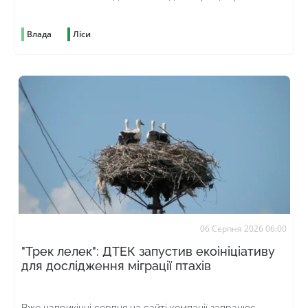
шкідникам
Влада
Ліси
06 Серпня 2026 06:00
"Трек лелек": ДТЕК запустив екоініціативу
для дослідження міграції птахів