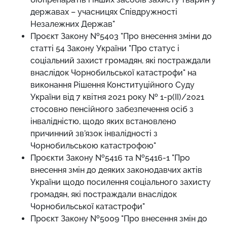
державах – учасницях Співдружності
Незалежних Держав"
Проєкт Закону №5403 "Про внесення зміни до
статті 54 Закону України "Про статус і
соціальний захист громадян, які постраждали
внаслідок Чорнобильської катастрофи" на
виконання Рішення Конституційного Суду
України від 7 квітня 2021 року № 1-р(ІІ)/2021
стосовно пенсійного забезпечення осіб з
інвалідністю, щодо яких встановлено
причинний зв'язок інвалідності з
Чорнобильською катастрофою"
Проєкти Закону №5416 та №5416-1 "Про
внесення змін до деяких законодавчих актів
України щодо посилення соціального захисту
громадян, які постраждали внаслідок
Чорнобильської катастрофи"
Проєкт Закону №5009 "Про внесення змін до