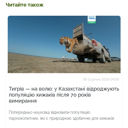
Читайте також
08 Серпня 2026 09:00
Тигрів — на волю: у Казахстані відроджують
популяцію хижаків після 70 років
вимирання
Попередньо науковці відновили популяцію
парнокопитних, які є природною здобиччю для хижаків