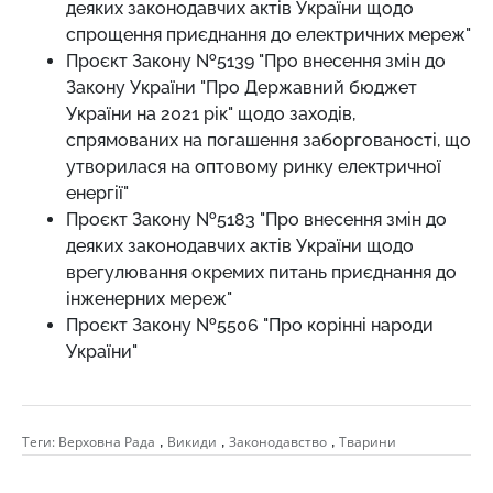
деяких законодавчих актів України щодо
спрощення приєднання до електричних мереж"
Проєкт Закону №5139 "Про внесення змін до
Закону України "Про Державний бюджет
України на 2021 рік" щодо заходів,
спрямованих на погашення заборгованості, що
утворилася на оптовому ринку електричної
енергії"
Проєкт Закону №5183 "Про внесення змін до
деяких законодавчих актів України щодо
врегулювання окремих питань приєднання до
інженерних мереж"
Проєкт Закону №5506 "Про корінні народи
України"
,
,
,
Теги:
Верховна Рада
Викиди
Законодавство
Тварини