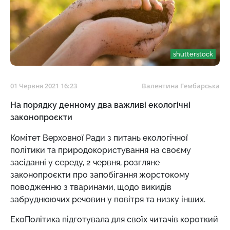
shutterstock
01 Червня 2021 16:23
Валентина Гембарська
На порядку денному два важливі екологічні
законопроєкти
Комітет Верховної Ради з питань екологічної
політики та природокористування на своєму
засіданні у середу, 2 червня, розгляне
законопроєкти про запобігання жорстокому
поводженню з тваринами, щодо викидів
забруднюючих речовин у повітря та низку інших.
ЕкоПолітика підготувала для своїх читачів короткий