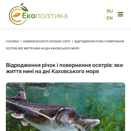
RU
EN
›
›
ГОЛОВНА
НОВИНИ ЕКОЛОГІЇ УКРАЇНИ І СВІТУ
ВІДРОДЖЕННЯ РІЧОК І ПОВЕРНЕННЯ
ОСЕТРІВ: ЯКЕ ЖИТТЯ НИНІ НА ДНІ КАХОВСЬКОГО МОРЯ
Відродження річок і повернення осетрів: яке
життя нині на дні Каховського моря