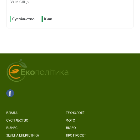
за місяць
Суспільство
Київ
ВЛАДА
ТЕХНОЛОГІЇ
СУСПІЛЬСТВО
ФОТО
БІЗНЕС
ВІДЕО
ЗЕЛЕНА ЕНЕРГЕТИКА
ПРО ПРОЄКТ