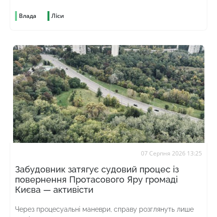
Влада
Ліси
07 Серпня 2026 13:25
Забудовник затягує судовий процес із
повернення Протасового Яру громаді
Києва — активісти
Через процесуальні маневри, справу розглянуть лише