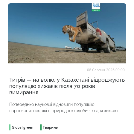
08 Серпня 2026 09:00
Тигрів — на волю: у Казахстані відроджують
популяцію хижаків після 70 років
вимирання
Попередньо науковці відновили популяцію
парнокопитних, які є природною здобиччю для хижаків
Global green
Тварини