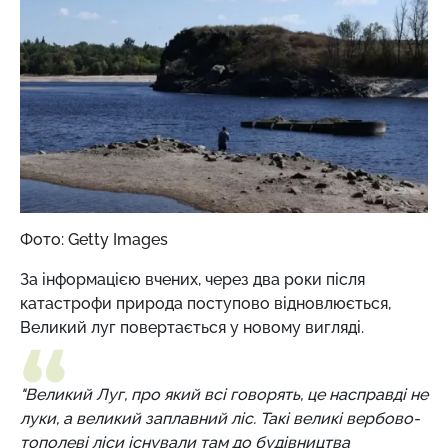
Фото: Getty Images
За інформацією вчених, через два роки після
катастрофи природа поступово відновлюється,
Великий луг повертається у новому вигляді.
"Великий Луг, про який всі говорять, це насправді не
луки, а великий заплавний ліс. Такі великі вербово-
тополеві ліси існували там до будівництва