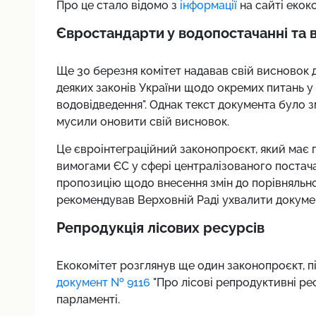
Про це стало відомо з
інформації
на сайті екоко
Євростандарти у водопостачанні та 
Ще 30 березня комітет надавав свій висновок 
деяких законів України щодо окремих питань у
водовідведення". Однак текст документа було з
мусили оновити свій висновок.
Це євроінтеграційний законопроєкт, який має 
вимогами ЄС у сфері централізованого постача
пропозицію щодо внесення змін до порівняльної
рекомендував Верховній Раді ухвалити докумен
Репродукція лісових ресурсів
Екокомітет розглянув ще один законопроєкт, п
документ № 9116
"Про лісові репродуктивні ре
парламенті.