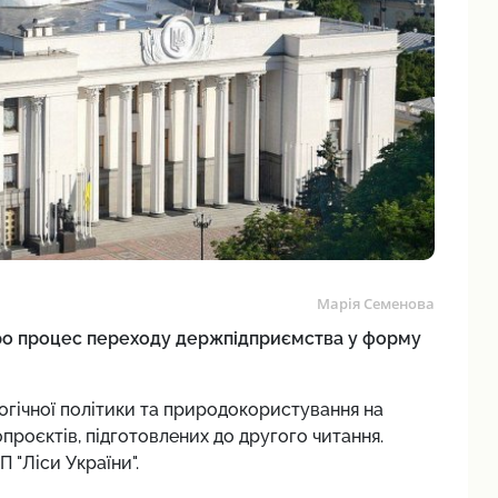
Марія Семенова
про процес переходу держпідприємства у форму
огічної політики та природокористування на
проєктів, підготовлених до другого читання.
 "Ліси України".