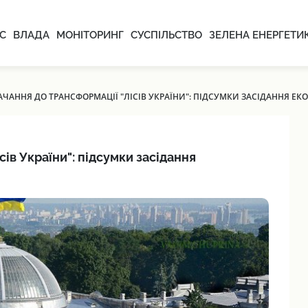
С
ВЛАДА
МОНІТОРИНГ
СУСПІЛЬСТВО
ЗЕЛЕНА ЕНЕРГЕТИ
ЧАННЯ ДО ТРАНСФОРМАЦІЇ "ЛІСІВ УКРАЇНИ": ПІДСУМКИ ЗАСІДАННЯ ЕК
ів України": підсумки засідання