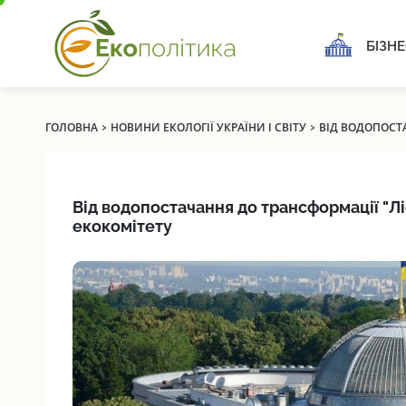
БІЗНЕ
›
›
ГОЛОВНА
НОВИНИ ЕКОЛОГІЇ УКРАЇНИ І СВІТУ
ВІД ВОДОПОСТА
Від водопостачання до трансформації "Ліс
екокомітету