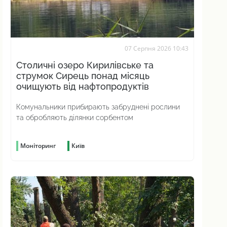
07 Серпня 2026 10:43
Столичні озеро Кирилівське та
струмок Сирець понад місяць
очищують від нафтопродуктів
Комунальники прибирають забруднені рослини
та обробляють ділянки сорбентом
Моніторинг
Київ