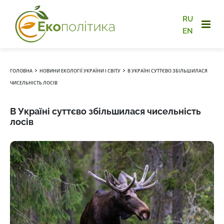
RU
EN
›
›
ГОЛОВНА
НОВИНИ ЕКОЛОГІЇ УКРАЇНИ І СВІТУ
В УКРАЇНІ СУТТЄВО ЗБІЛЬШИЛАСЯ
ЧИСЕЛЬНІСТЬ ЛОСІВ
В Україні суттєво збільшилася чисельність
лосів