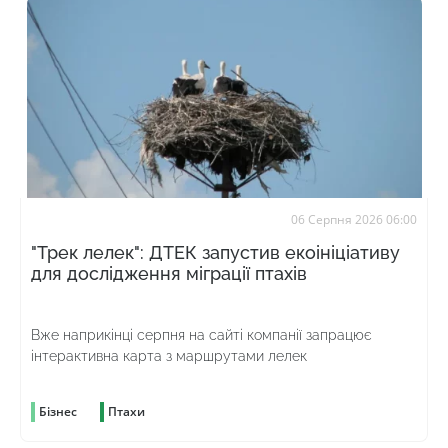
06 Серпня 2026 06:00
"Трек лелек": ДТЕК запустив екоініціативу
для дослідження міграції птахів
Вже наприкінці серпня на сайті компанії запрацює
інтерактивна карта з маршрутами лелек
Бізнес
Птахи