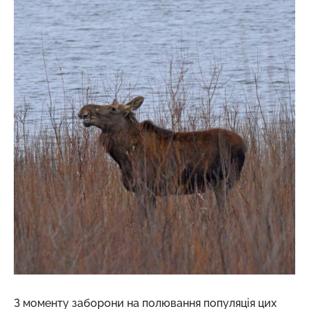
З моменту заборони на полювання популяція цих