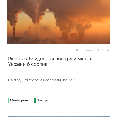
06 Серпня 2026 12:54
Рівень забруднення повітря у містах
України 6 серпня
На півдні фіксуються осередки пожеж
Моніторинг
Повітря