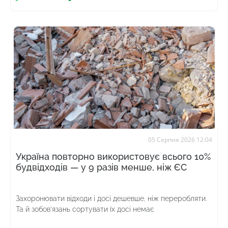
05 Серпня 2026 12:04
Україна повторно використовує всього 10%
будвідходів — у 9 разів менше, ніж ЄС
Захоронювати відходи і досі дешевше, ніж переробляти.
Та й зобов’язань сортувати їх досі немає