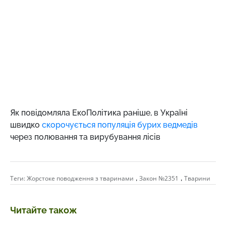
Як повідомляла ЕкоПолітика раніше, в Україні
швидко
скорочується популяція бурих ведмедів
через полювання та вирубування лісів
,
,
Теги:
Жорстоке поводження з тваринами
Закон №2351
Тварини
Читайте також