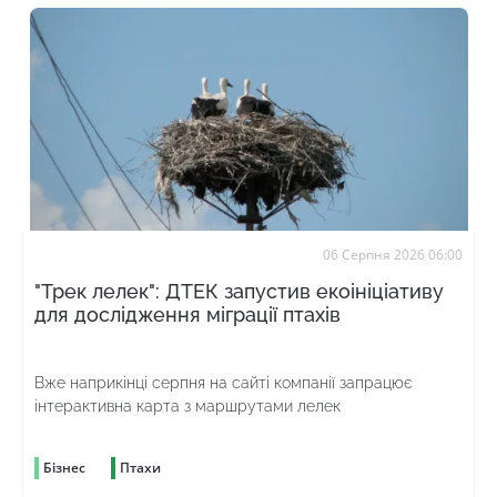
06 Серпня 2026 06:00
"Трек лелек": ДТЕК запустив екоініціативу
для дослідження міграції птахів
Вже наприкінці серпня на сайті компанії запрацює
інтерактивна карта з маршрутами лелек
Бізнес
Птахи