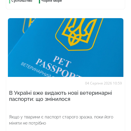
Суспільство
Чорне море
04 Серпня 2026 10:59
В Україні вже видають нові ветеринарні
паспорти: що змінилося
Якщо у тварини є паспорт старого зразка, поки його
міняти не потрібно