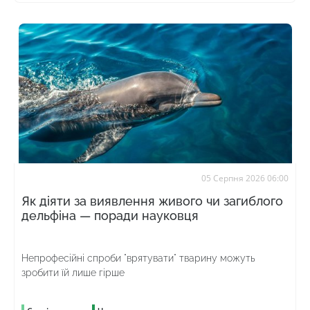
05 Серпня 2026 06:00
Як діяти за виявлення живого чи загиблого
дельфіна — поради науковця
Непрофесійні спроби "врятувати" тварину можуть
зробити їй лише гірше