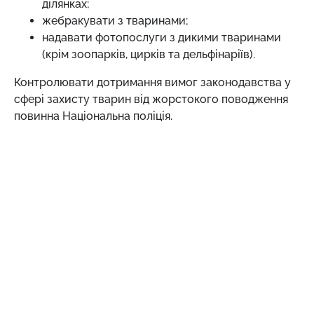
ділянках;
жебракувати з тваринами;
надавати фотопослуги з дикими тваринами
(крім зоопарків, цирків та дельфінаріїв).
Контролювати дотримання вимог законодавства у
сфері захисту тварин від жорстокого поводження
повинна Національна поліція.