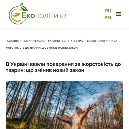
RU
EN
›
›
ГОЛОВНА
НОВИНИ ЕКОЛОГІЇ УКРАЇНИ І СВІТУ
В УКРАЇНІ ВВЕЛИ ПОКАРАННЯ ЗА
ЖОРСТОКІСТЬ ДО ТВАРИН: ЩО ЗМІНИВ НОВИЙ ЗАКОН
В Україні ввели покарання за жорстокість до
тварин: що змінив новий закон