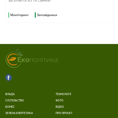
заселяють кіз та свиней
Моніторинг
Заповідники
ВЛАДА
ТЕХНОЛОГІЇ
СУСПІЛЬСТВО
ФОТО
БІЗНЕС
ВІДЕО
ЗЕЛЕНА ЕНЕРГЕТИКА
ПРО ПРОЄКТ