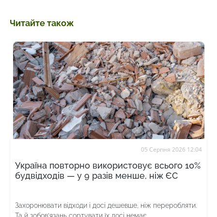
Читайте також
05 Серпня 2026 12:04
Україна повторно використовує всього 10%
будвідходів — у 9 разів менше, ніж ЄС
Захоронювати відходи і досі дешевше, ніж переробляти.
Та й зобов’язань сортувати їх досі немає