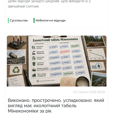
Деякі відходи занадто шкідливі, щоб викидати їх у
звичайний смітник
Суспільство
Небезпечні відходи
03 Серпня 2026 09:00
Виконано, прострочено, успадковано: який
вигляд має екологічний табель
Мінекономіки за рік