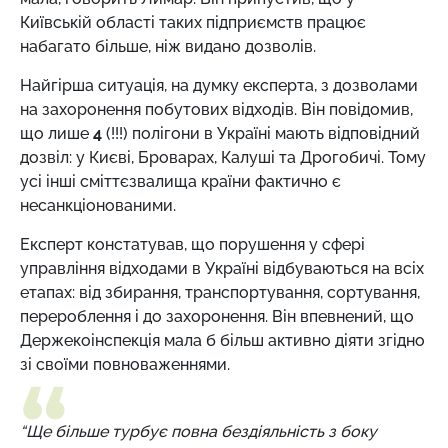
Київській області таких підприємств працює
набагато більше, ніж видано дозволів.
Найгірша ситуація, на думку експерта, з дозволами
на захоронення побутових відходів. Він повідомив,
що лише
4
(!!!) полігони в Україні мають відповідний
дозвіл: у Києві, Броварах, Калуші та Дрогобичі. Тому
усі інші сміттєзвалища країни фактично є
несанкціонованими.
Експерт констатував, що порушення у сфері
управління відходами в Україні відбуваються на всіх
етапах: від збирання, транспортування, сортування,
перероблення і до захоронення. Він впевнений, що
Держекоінспекція мала б більш активно діяти згідно
зі своїми повноваженнями.
“Ще більше турбує повна бездіяльність з боку