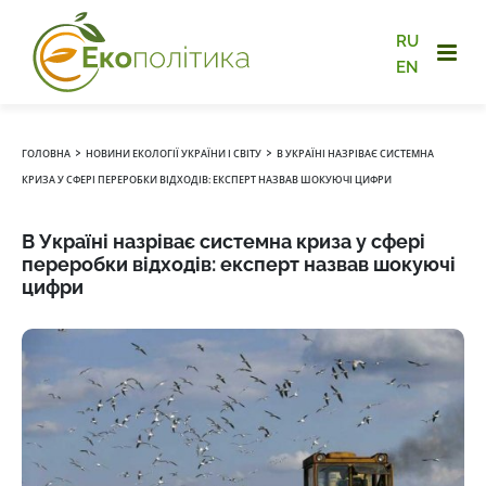
RU
EN
›
›
ГОЛОВНА
НОВИНИ ЕКОЛОГІЇ УКРАЇНИ І СВІТУ
В УКРАЇНІ НАЗРІВАЄ СИСТЕМНА
КРИЗА У СФЕРІ ПЕРЕРОБКИ ВІДХОДІВ: ЕКСПЕРТ НАЗВАВ ШОКУЮЧІ ЦИФРИ
В Україні назріває системна криза у сфері
переробки відходів: експерт назвав шокуючі
цифри