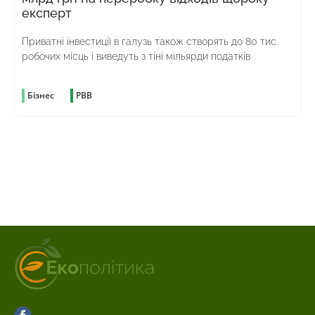
експерт
Приватні інвестиції в галузь також створять до 80 тис.
робочих місць і виведуть з тіні мільярди податків
Бізнес
РВВ