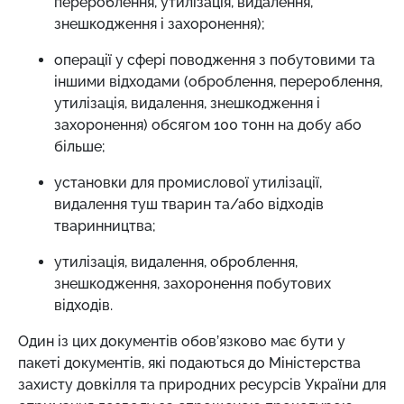
перероблення, утилізація, видалення,
знешкодження і захоронення);
операції у сфері поводження з побутовими та
іншими відходами (оброблення, перероблення,
утилізація, видалення, знешкодження і
захоронення) обсягом 100 тонн на добу або
більше;
установки для промислової утилізації,
видалення туш тварин та/або відходів
тваринництва;
утилізація, видалення, оброблення,
знешкодження, захоронення побутових
відходів.
Один із цих документів обов’язково має бути у
пакеті документів, які подаються до Міністерства
захисту довкілля та природних ресурсів України для