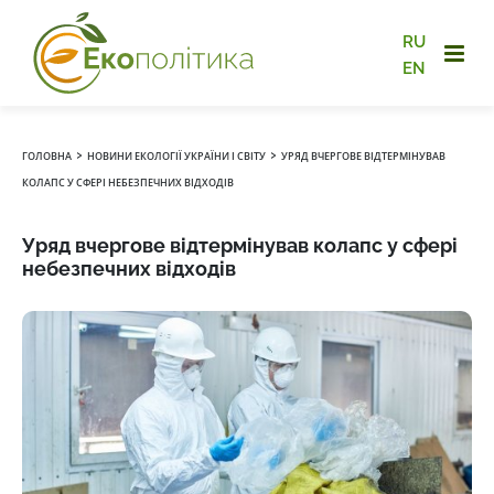
RU
EN
›
›
ГОЛОВНА
НОВИНИ ЕКОЛОГІЇ УКРАЇНИ І СВІТУ
УРЯД ВЧЕРГОВЕ ВІДТЕРМІНУВАВ
КОЛАПС У СФЕРІ НЕБЕЗПЕЧНИХ ВІДХОДІВ
Уряд вчергове відтермінував колапс у сфері
небезпечних відходів