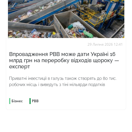
29 Липня 2026 12:41
Впровадження РВВ може дати Україні 16
млрд грн на переробку відходів щороку —
експерт
Приватні інвестиції в галузь також створять до 80 тис.
робочих місць і виведуть з тіні мільярди податків
Бізнес
РВВ