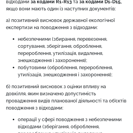
відходами
за кодами R1-R13
та
за кодами D1-D15,
якщо вони мають один із наступних документів:
а) позитивний висновок державної екологічної
експертизи на поводження з відходами:
небезпечними (збирання, перевезення,
сортування, зберігання, оброблення,
перероблення, утилізація, видалення,
знешкодження і захоронення);
побутовими (оброблення, перероблення,
утилізація, знешкодження і захоронення);
б) позитивний висновок з оцінки впливу на
довкілля, яким визначено допустимість
провадження видів планованої діяльності та об’єктів
поводження з відходами:
операції у сфері поводження з небезпечними
відходами (зберігання, оброблення,