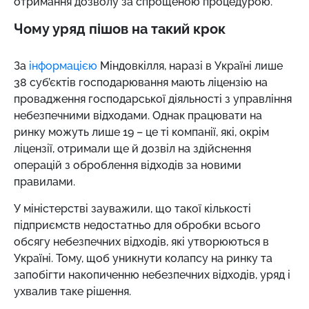
отримання дозволу за спрощеною процедурою.
Чому уряд пішов на такий крок
За
інформацією
Міндовкілля, наразі в Україні лише
38 суб’єктів господарювання мають ліцензію на
провадження господарської діяльності з управління
небезпечними відходами. Однак працювати на
ринку можуть лише 19 – це ті компанії, які, окрім
ліцензії, отримали ще й дозвіл на здійснення
операцій з оброблення відходів за новими
правилами.
У міністерстві зауважили, що такої кількості
підприємств недостатньо для обробки всього
обсягу небезпечних відходів, які утворюються в
Україні. Тому, щоб уникнути колапсу на ринку та
запобігти накопиченню небезпечних відходів, уряд і
ухвалив таке рішення.