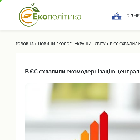
БІЗНЕ
›
›
ГОЛОВНА
НОВИНИ ЕКОЛОГІЇ УКРАЇНИ І СВІТУ
В ЄС СХВАЛИЛ
В ЄС схвалили екомодернізацію централ