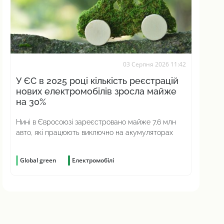
03 Серпня 2026 11:42
У ЄС в 2025 році кількість реєстрацій
нових електромобілів зросла майже
на 30%
Нині в Євросоюзі зареєстровано майже 7,6 млн
авто, які працюють виключно на акумуляторах
Global green
Електромобілі