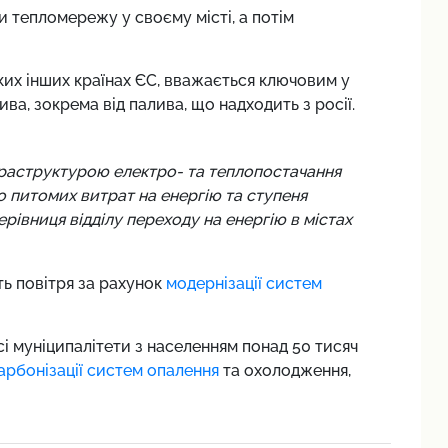
тепломережу у своєму місті, а потім
яких інших країнах ЄС, вважається ключовим у
ва, зокрема від палива, що надходить з росії.
фраструктурою електро- та теплопостачання
 питомих витрат на енергію та ступеня
ерівниця відділу переходу на енергію в містах
ь повітря за рахунок
модернізації систем
сі муніципалітети з населенням понад 50 тисяч
арбонізації систем опалення
та охолодження,