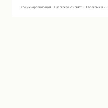
,
,
,
Теги:
Декарбонизация
Енергоефективність
Єврокомісія
Є