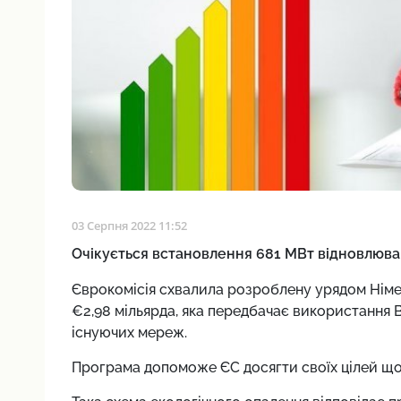
03 Серпня 2022 11:52
Очікується встановлення 681 МВт відновлюва
Єврокомісія схвалила розроблену урядом Німе
€2,98 мільярда, яка передбачає використання 
існуючих мереж.
Програма допоможе ЄС досягти своїх цілей що