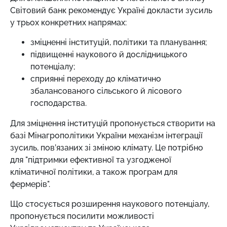
Світовий банк рекомендує Україні докласти зусиль
у трьох конкретних напрямах:
зміцненні інституцій, політики та планування;
підвищенні наукового й дослідницького
потенціалу;
сприянні переходу до кліматично
збалансованого сільського й лісового
господарства.
Для зміцнення інституцій пропонується створити на
базі Мінагрополітики України механізм інтеграції
зусиль, пов’язаних зі зміною клімату. Це потрібно
для "підтримки ефективної та узгодженої
кліматичної політики, а також програм для
фермерів".
Що стосується розширення наукового потенціалу,
пропонується посилити можливості