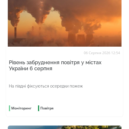
06 Серпня 2026 12:54
Рівень забруднення повітря у містах
України 6 серпня
На півдні фіксуються осередки пожеж
Моніторинг
Повітря