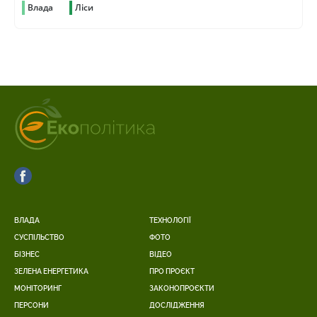
Влада
Ліси
ВЛАДА
ТЕХНОЛОГІЇ
СУСПІЛЬСТВО
ФОТО
БІЗНЕС
ВІДЕО
ЗЕЛЕНА ЕНЕРГЕТИКА
ПРО ПРОЄКТ
МОНІТОРИНГ
ЗАКОНОПРОЄКТИ
ПЕРСОНИ
ДОСЛІДЖЕННЯ