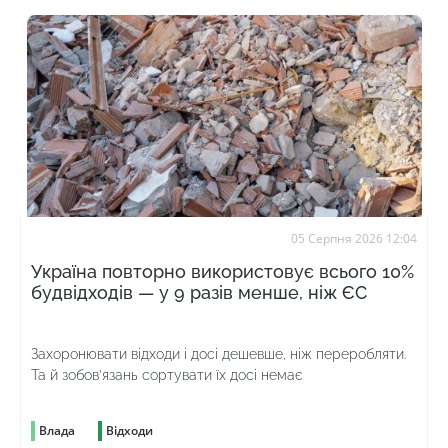
05 Серпня 2026 12:04
Україна повторно використовує всього 10%
будвідходів — у 9 разів менше, ніж ЄС
Захоронювати відходи і досі дешевше, ніж переробляти.
Та й зобов’язань сортувати їх досі немає
Влада
Відходи