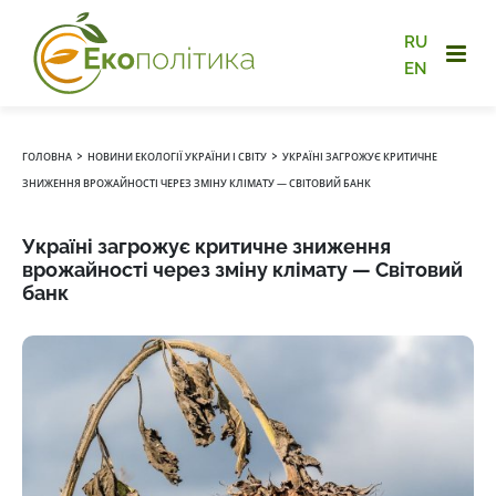
RU
EN
›
›
ГОЛОВНА
НОВИНИ ЕКОЛОГІЇ УКРАЇНИ І СВІТУ
УКРАЇНІ ЗАГРОЖУЄ КРИТИЧНЕ
ЗНИЖЕННЯ ВРОЖАЙНОСТІ ЧЕРЕЗ ЗМІНУ КЛІМАТУ — СВІТОВИЙ БАНК
Україні загрожує критичне зниження
врожайності через зміну клімату — Світовий
банк