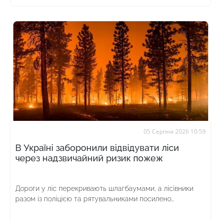
05 Серпня 2026 10:59
В Україні заборонили відвідувати ліси
через надзвичайний ризик пожеж
Дороги у ліс перекривають шлагбаумами, а лісівники
разом із поліцією та рятувальниками посилено
патрулюють територію