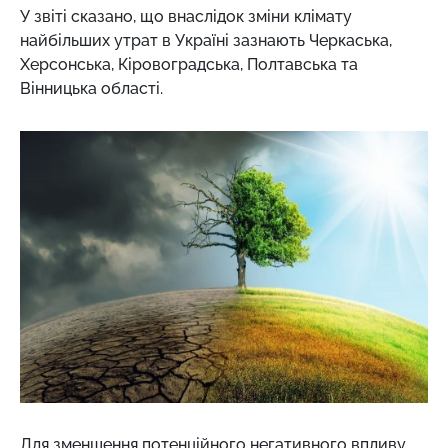
У звіті сказано, що внаслідок зміни клімату
найбільших утрат в Україні зазнають Черкаська,
Херсонська, Кіровоградська, Полтавська та
Вінницька області.
Для зменшення потенційного негативного впливу