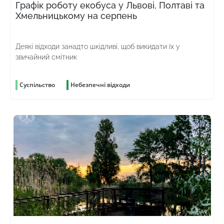
Графік роботу екобуса у Львові, Полтаві та
Хмельницькому на серпень
Деякі відходи занадто шкідливі, щоб викидати їх у
звичайний смітник
Суспільство
Небезпечні відходи