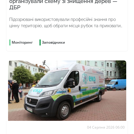
організували схему зі знищення дерев —
ДБР
Підозрювані використовували професійні знання про
цінну територію, щоб обрати місця рубок та приховати
злочин
Моніторинг
Заповідники
04 Серпня 2026 06:00