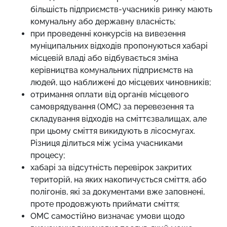
більшість підприємств-учасників ринку мають
комунальну або державну власність;
при проведенні конкурсів на вивезення
муніципальних відходів пропонуються хабарі
місцевій владі або відбувається зміна
керівництва комунальних підприємств на
людей, що наближені до місцевих чиновників;
отримання оплати від органів місцевого
самоврядування (ОМС) за перевезення та
складування відходів на сміттєзвалищах, але
при цьому сміття викидують в лісосмугах.
Різниця ділиться між усіма учасниками
процесу;
хабарі за відсутність перевірок закритих
територій, на яких накопичується сміття, або
полігонів, які за документами вже заповнені,
проте продовжують приймати сміття;
ОМС самостійно визначає умови щодо