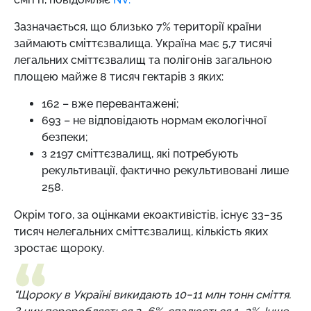
Зазначається, що близько 7% території країни
займають сміттєзвалища. Україна має 5,7 тисячі
легальних сміттєзвалищ та полігонів загальною
площею майже 8 тисяч гектарів з яких:
162 – вже перевантажені;
693 – не відповідають нормам екологічної
безпеки;
з 2197 сміттєзвалищ, які потребують
рекультивації, фактично рекультивовані лише
258.
Окрім того, за оцінками екоактивістів, існує 33−35
тисяч нелегальних сміттєзвалищ, кількість яких
зростає щороку.
"Щороку в Україні викидають 10−11 млн тонн сміття.