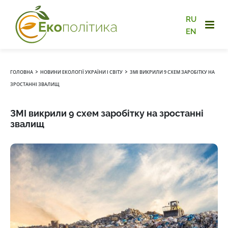
RU
EN
›
›
ГОЛОВНА
НОВИНИ ЕКОЛОГІЇ УКРАЇНИ І СВІТУ
ЗМІ ВИКРИЛИ 9 СХЕМ ЗАРОБІТКУ НА
ЗРОСТАННІ ЗВАЛИЩ
ЗМІ викрили 9 схем заробітку на зростанні
звалищ