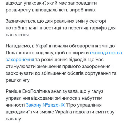
відходи упаковки”, який має запровадити
розширену відповідальність виробників.
Зазначається, що для реальних змін у секторі
потрібні значні інвестиції та перегляд тарифів для
населення.
Нагадаємо,
в Україні почали обговорення змін до
Податкового кодексу, щоб поширити
екоподаток на
захоронення
та розміщення відходів. Це має
стимулювати зменшення прямого захоронення і
заохочувати до збільшення обсягів сортування та
рециклінгу.
Раніше ЕкоПолітика аналізувала, що у галузі
управління відходами змінилося з набуттям
чинності
Закону №2320-IX
"Про управління
відходами" і чи зможе Україна подолати сміттєву
навалу.