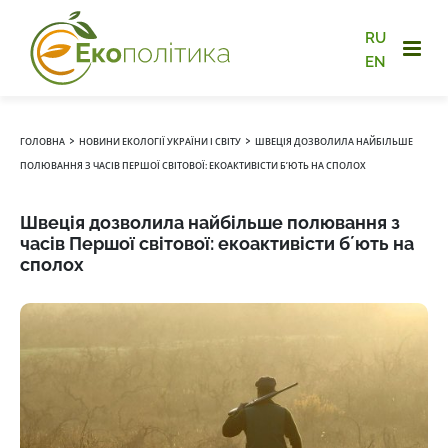
RU
EN
›
›
ГОЛОВНА
НОВИНИ ЕКОЛОГІЇ УКРАЇНИ І СВІТУ
ШВЕЦІЯ ДОЗВОЛИЛА НАЙБІЛЬШЕ
ПОЛЮВАННЯ З ЧАСІВ ПЕРШОЇ СВІТОВОЇ: ЕКОАКТИВІСТИ БʼЮТЬ НА СПОЛОХ
Швеція дозволила найбільше полювання з
часів Першої світової: екоактивісти бʼють на
сполох