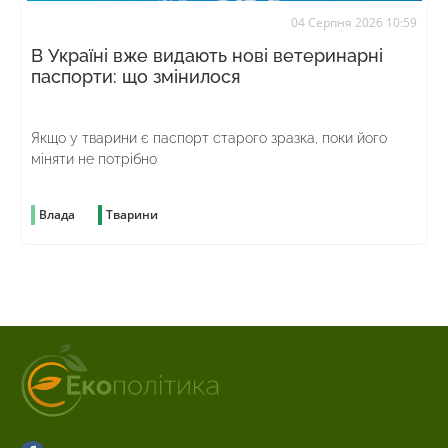
04 Серпня 2026 10:59
В Україні вже видають нові ветеринарні
паспорти: що змінилося
Якщо у тварини є паспорт старого зразка, поки його
міняти не потрібно
Влада
Тварини