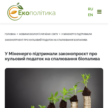
RU
EN
›
›
ГОЛОВНА
НОВИНИ ЕКОЛОГІЇ УКРАЇНИ І СВІТУ
У МІНЕНЕРГО ПІДТРИМАЛИ
ЗАКОНОПРОЄКТ ПРО НУЛЬОВИЙ ПОДАТОК НА СПАЛЮВАННЯ БІОПАЛИВА
У Міненерго підтримали законопроєкт про
нульовий податок на спалювання біопалива