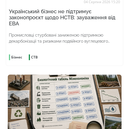
04 Серпня 2026 15:20
Український бізнес не підтримує
законопроєкт щодо НСТВ: зауваження від
ЕВА
Промисловці стурбовані заниженою підтримкою
декарбонізації та ризиками подвійного вуглецевого
оподаткування
Бізнес
СТВ