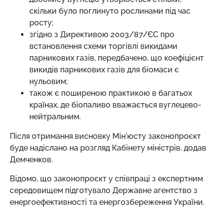
скільки було поглинуто рослинами під час
росту;
згідно з Директивою 2003/87/ЄС про
встановлення схеми торгівлі викидами
парникових газів, передбачено, що коефіцієнт
викидів парникових газів для біомаси є
нульовим;
також є поширеною практикою в багатьох
країнах, де біопаливо вважається вуглецево-
нейтральним.
Після отримання висновку Мін'юсту законопроєкт
буде надіслано на розгляд Кабінету міністрів, додав
Демченков.
Відомо, що законопроєкт у співпраці з експертним
середовищем підготувало Державне агентство з
енергоефективності та енергозбереження України.