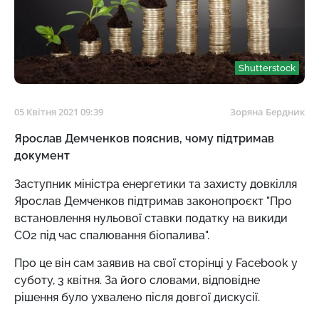
Shutterstock
05 Квітня 2021 09:39
Зоряна Бердник
Ярослав Демченков пояснив, чому підтримав
документ
Заступник міністра енергетики та захисту довкілля
Ярослав Демченков підтримав законопроєкт "Про
встановлення нульової ставки податку на викиди
СО2 під час спалювання біопалива".
Про це він сам заявив на свої сторінці у Facebook у
суботу, 3 квітня. За його словами, відповідне
рішення було ухвалено після довгої дискусії.