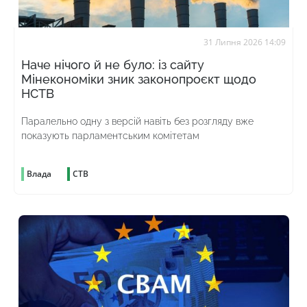
31 Липня 2026 14:09
Наче нічого й не було: із сайту
Мінекономіки зник законопроєкт щодо
НСТВ
Паралельно одну з версій навіть без розгляду вже
показують парламентським комітетам
Влада
СТВ