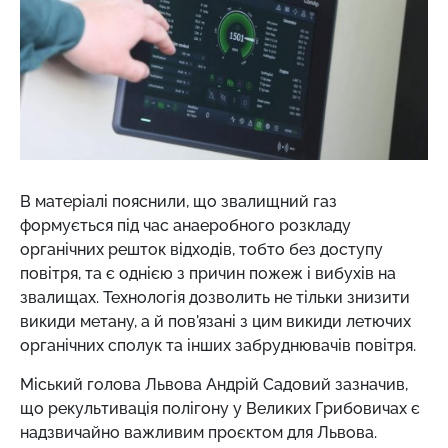
В матеріалі пояснили, що звалищний газ
формується під час анаеробного розкладу
органічних решток відходів, тобто без доступу
повітря, та є однією з причин пожеж і вибухів на
звалищах. Технологія дозволить не тільки знизити
викиди метану, а й пов'язані з цим викиди летючих
органічних сполук та інших забруднювачів повітря.
Міський голова Львова Андрій Садовий зазначив,
що рекультивація полігону у Великих Грибовичах є
надзвичайно важливим проєктом для Львова.