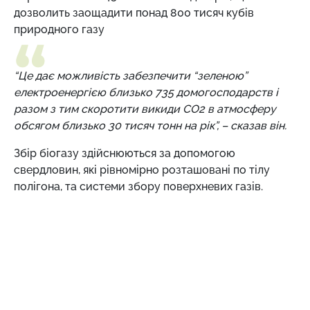
дозволить заощадити понад 800 тисяч кубів
природного газу
“Це дає можливість забезпечити “зеленою”
електроенергією близько 735 домогосподарств і
разом з тим скоротити викиди СО2 в атмосферу
обсягом близько 30 тисяч тонн на рік”, – сказав він.
Збір біогазу здійснюються за допомогою
свердловин, які рівномірно розташовані по тілу
полігона, та системи збору поверхневих газів.