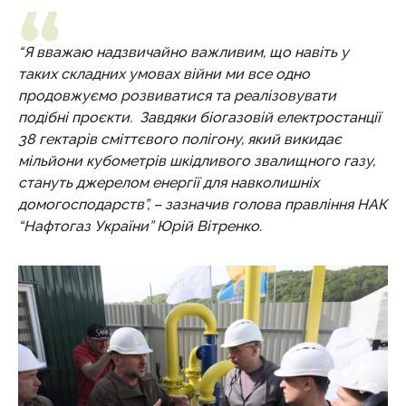
“Я вважаю надзвичайно важливим, що навіть у
таких складних умовах війни ми все одно
продовжуємо розвиватися та реалізовувати
подібні проєкти. Завдяки біогазовій електростанції
38 гектарів сміттєвого полігону, який викидає
мільйони кубометрів шкідливого звалищного газу,
стануть джерелом енергії для навколишніх
домогосподарств”, – зазначив голова правління НАК
“Нафтогаз України” Юрій Вітренко.