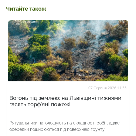
Читайте також
07 Серпня 2026 11:55
Вогонь під землею: на Львівщині тижнями
гасять торф’яні пожежі
Рятувальники наголошують на складності робіт, адже
осередки поширюються під поверхнею ґрунту