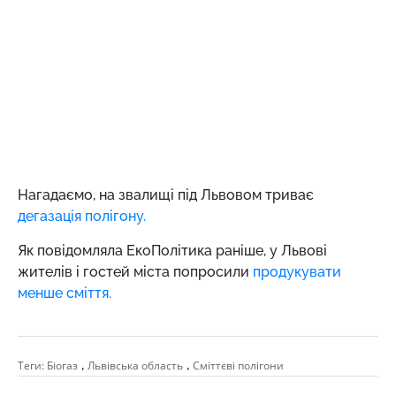
Нагадаємо,
на звалищі під Львовом триває
дегазація полігону.
Як повідомляла ЕкоПолітика раніше,
у Львові
жителів і гостей міста попросили
продукувати
менше сміття.
,
,
Теги:
Біогаз
Львівська область
Сміттєві полігони