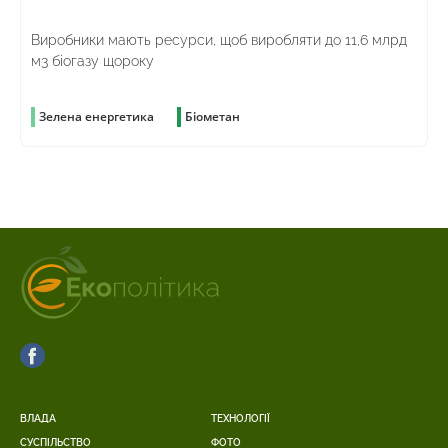
Виробники мають ресурси, щоб виробляти до 11,6 млрд
м3 біогазу щороку
Зелена енергетика
Біометан
ВЛАДА
ТЕХНОЛОГІЇ
СУСПІЛЬСТВО
ФОТО