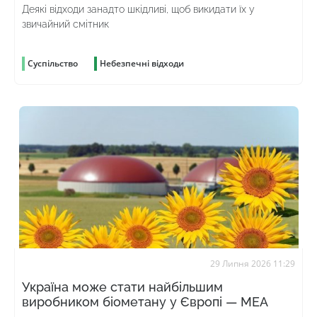
Деякі відходи занадто шкідливі, щоб викидати їх у
звичайний смітник
Суспільство
Небезпечні відходи
29 Липня 2026 11:29
Україна може стати найбільшим
виробником біометану у Європі — МЕА