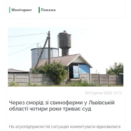
Моніторинг
Пожежа
04 Серпня 2026 12:12
Через сморід зі свиноферми у Львівській
області чотири роки триває суд
На агропідприємстві ситуацію коментувати відмовилися