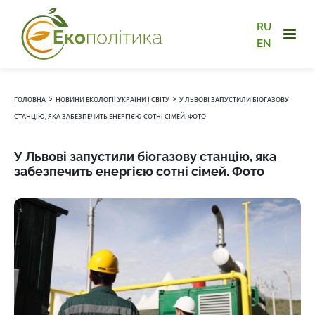
RU
EN
›
›
ГОЛОВНА
НОВИНИ ЕКОЛОГІЇ УКРАЇНИ І СВІТУ
У ЛЬВОВІ ЗАПУСТИЛИ БІОГАЗОВУ
СТАНЦІЮ, ЯКА ЗАБЕЗПЕЧИТЬ ЕНЕРГІЄЮ СОТНІ СІМЕЙ. ФОТО
У Львові запустили біогазову станцію, яка
забезпечить енергією сотні сімей. Фото