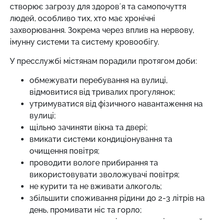
створює загрозу для здоровʼя та самопочуття
людей, особливо тих, хто має хронічні
захворювання. Зокрема через вплив на нервову,
імунну системи та систему кровообігу.
У пресслужбі містянам порадили протягом доби:
обмежувати перебування на вулиці,
відмовитися від тривалих прогулянок;
утримуватися від фізичного навантаження на
вулиці;
щільно зачиняти вікна та двері;
вмикати системи кондиціонування та
очищення повітря;
проводити вологе прибирання та
використовувати зволожувачі повітря;
не курити та не вживати алкоголь;
збільшити споживання рідини до 2-3 літрів на
день, промивати ніс та горло;