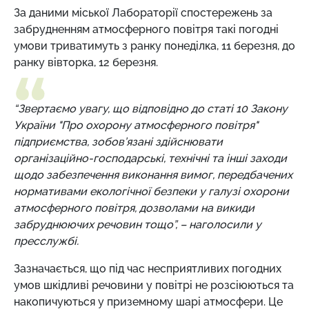
За даними міської Лабораторії спостережень за
забрудненням атмосферного повітря такі погодні
умови триватимуть з ранку понеділка, 11 березня, до
ранку вівторка, 12 березня.
“Звертаємо увагу, що відповідно до статі 10 Закону
України "Про охорону атмосферного повітря"
підприємства, зобов’язані здійснювати
організаційно-господарські, технічні та інші заходи
щодо забезпечення виконання вимог, передбачених
нормативами екологічної безпеки у галузі охорони
атмосферного повітря, дозволами на викиди
забруднюючих речовин тощо”, – наголосили у
пресслужбі.
Зазначається, що під час несприятливих погодних
умов шкідливі речовини у повітрі не розсіюються та
накопичуються у приземному шарі атмосфери. Це