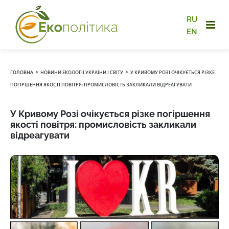
RU
EN
›
›
ГОЛОВНА
НОВИНИ ЕКОЛОГІЇ УКРАЇНИ І СВІТУ
У КРИВОМУ РОЗІ ОЧІКУЄТЬСЯ РІЗКЕ
ПОГІРШЕННЯ ЯКОСТІ ПОВІТРЯ: ПРОМИСЛОВІСТЬ ЗАКЛИКАЛИ ВІДРЕАГУВАТИ
У Кривому Розі очікується різке погіршення
якості повітря: промисловість закликали
відреагувати