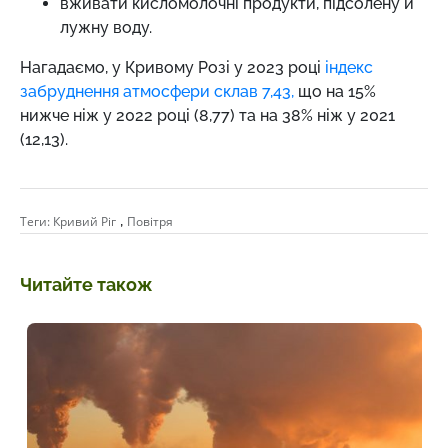
вживати кисломолочні продукти, підсолену й
лужну воду.
Нагадаємо,
у Кривому Розі у 2023 році
індекс
забруднення атмосфери склав 7,43,
що на 15%
нижче ніж у 2022 році (8,77) та на 38% ніж у 2021
(12,13).
,
Теги:
Кривий Ріг
Повітря
Читайте також