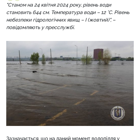
"Станом на 24 квітня 2024 року, рівень води
становить 644 см. Температура води – 12 °C. Рівень
небезпеки гідрологічних явищ – І (жовтий)", –
повідомляють у пресслужбі.
Зазначається, що на даний момент водопілля у