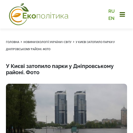
RU
EN
›
›
ГОЛОВНА
НОВИНИ ЕКОЛОГІЇ УКРАЇНИ І СВІТУ
У КИЄВІ ЗАТОПИЛО ПАРКИ У
ДНІПРОВСЬКОМУ РАЙОНІ. ФОТО
У Києві затопило парки у Дніпровському
районі. Фото