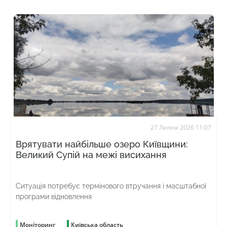
27 Липня 2026 11:07
Врятувати найбільше озеро Київщини:
Великий Супій на межі висихання
Ситуація потребує термінового втручання і масштабної
програми відновлення
Моніторинг
Київська область