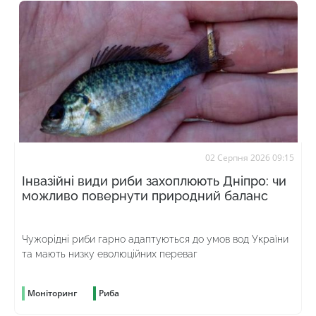
02 Серпня 2026 09:15
Інвазійні види риби захоплюють Дніпро: чи
можливо повернути природний баланс
Чужорідні риби гарно адаптуються до умов вод України
та мають низку еволюційних переваг
Моніторинг
Риба