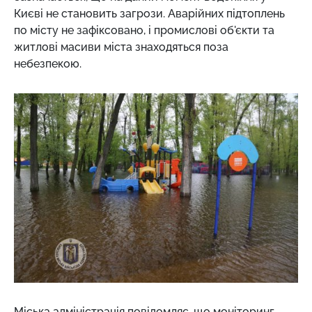
Києві не становить загрози. Аварійних підтоплень
по місту не зафіксовано, і промислові об'єкти та
житлові масиви міста знаходяться поза
небезпекою.
Міська адміністрація повідомляє, що моніторинг