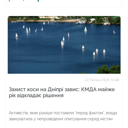
22 Липня 2026 10:48
Захист коси на Дніпрі завис: КМДА майже
рік відкладає рішення
Активістів, яких раніше поставили "перед фактом", влада
звинуватила у непроведенні опитування серед містян