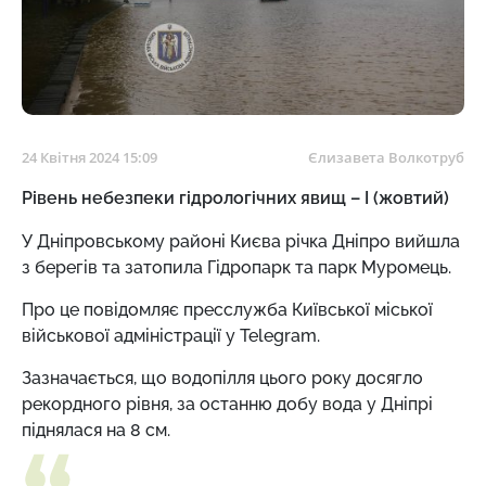
24 Квітня 2024 15:09
Єлизавета Волкотруб
Рівень небезпеки гідрологічних явищ – І (жовтий)
У Дніпровському районі Києва річка Дніпро вийшла
з берегів та затопила Гідропарк та парк Муромець.
Про це повідомляє пресслужба Київської міської
військової адміністрації у Telegram.
Зазначається, що водопілля цього року досягло
рекордного рівня, за останню добу вода у Дніпрі
піднялася на 8 см.