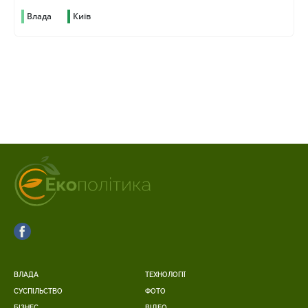
Влада
Київ
ВЛАДА
ТЕХНОЛОГІЇ
СУСПІЛЬСТВО
ФОТО
БІЗНЕС
ВІДЕО