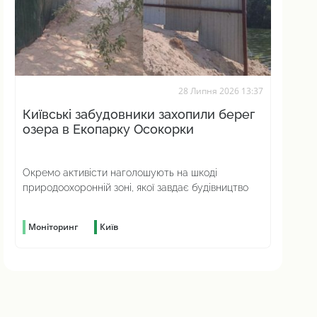
28 Липня 2026 13:37
Київські забудовники захопили берег
озера в Екопарку Осокорки
Окремо активісти наголошують на шкоді
природоохоронній зоні, якої завдає будівництво
Моніторинг
Київ