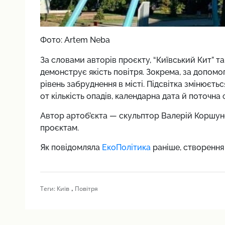
Фото: Artem Neba
За словами авторів проєкту, “Київський Кит” 
демонструє якість повітря. Зокрема, за допомо
рівень забруднення в місті. Підсвітка змінюєтьс
от кількість опадів, календарна дата й поточна 
Автор артоб’єкта — скульптор Валерій Коршун
проєктам.
Як повідомляла
ЕкоПолітика
раніше, створення
,
Теги:
Київ
Повітря