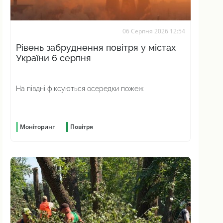
06 Серпня 2026 12:54
Рівень забруднення повітря у містах
України 6 серпня
На півдні фіксуються осередки пожеж
Моніторинг
Повітря