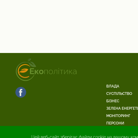
ВЛАДА
СУСПІЛЬСТВО
БІЗНЕС
ЗЕЛЕНА ЕНЕРГЕТ
МОНІТОРИНГ
ПЕРСОНИ
Цей веб-сайт зберігає файли cookie на вашому ком