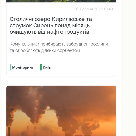
07 Серпня 2026 10:43
Столичні озеро Кирилівське та
струмок Сирець понад місяць
очищують від нафтопродуктів
Комунальники прибирають забруднені рослини
та обробляють ділянки сорбентом
Моніторинг
Київ