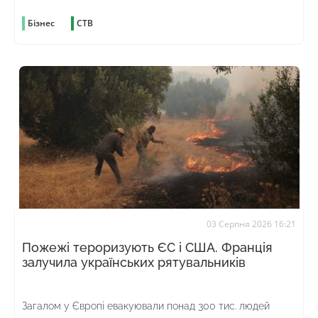
Бізнес
СТВ
03 Серпня 2026 16:21
Пожежі тероризують ЄС і США. Франція
залучила українських рятувальників
Загалом у Європі евакуювали понад 300 тис. людей