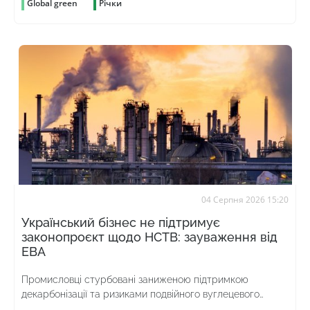
Global green
Річки
04 Серпня 2026 15:20
Український бізнес не підтримує
законопроєкт щодо НСТВ: зауваження від
ЕВА
Промисловці стурбовані заниженою підтримкою
декарбонізації та ризиками подвійного вуглецевого
оподаткування