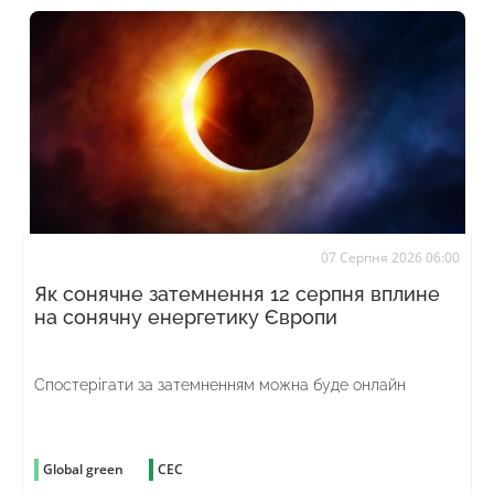
07 Серпня 2026 06:00
Як сонячне затемнення 12 серпня вплине
на сонячну енергетику Європи
Спостерігати за затемненням можна буде онлайн
Global green
СЕС