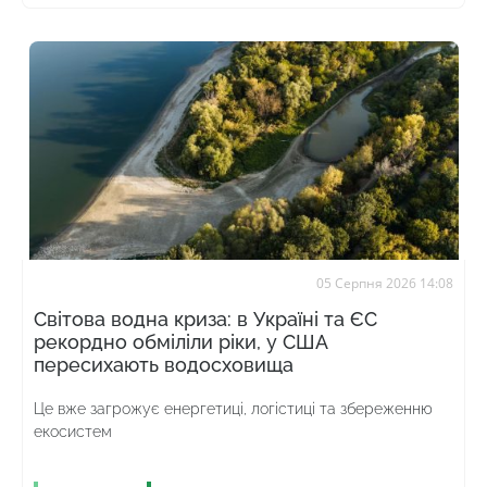
05 Серпня 2026 14:08
Світова водна криза: в Україні та ЄС
рекордно обміліли ріки, у США
пересихають водосховища
Це вже загрожує енергетиці, логістиці та збереженню
екосистем