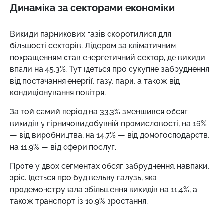
Динаміка за секторами економіки
Викиди парникових газів скоротилися для
більшості секторів. Лідером за кліматичним
покращенням став енергетичний сектор, де викиди
впали на 45,3%. Тут ідеться про сукупне забруднення
від постачання енергії, газу, пари, а також від
кондиціонування повітря.
За той самий період на 33,3% зменшився обсяг
викидів у гірничовидобувній промисловості, на 16%
— від виробництва, на 14,7% — від домогосподарств,
на 11,9% — від сфери послуг.
Проте у двох сегментах обсяг забруднення, навпаки,
зріс. Ідеться про будівельну галузь, яка
продемонструвала збільшення викидів на 11,4%, а
також транспорт із 10,9% зростання.