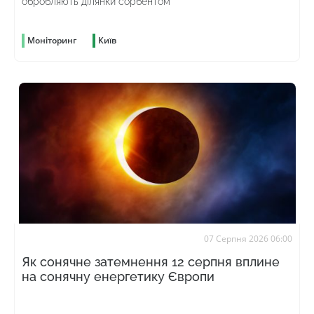
обробляють ділянки сорбентом
Моніторинг
Київ
07 Серпня 2026 06:00
Як сонячне затемнення 12 серпня вплине
на сонячну енергетику Європи