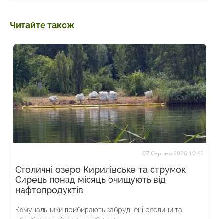
Читайте також
07 Серпня 2026 10:43
Столичні озеро Кирилівське та струмок
Сирець понад місяць очищують від
нафтопродуктів
Комунальники прибирають забруднені рослини та