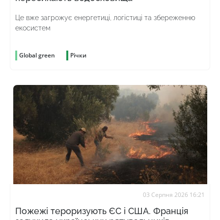
Це вже загрожує енергетиці, логістиці та збереженню
екосистем
Global green
Річки
03 Серпня 2026 16:21
Пожежі тероризують ЄС і США. Франція