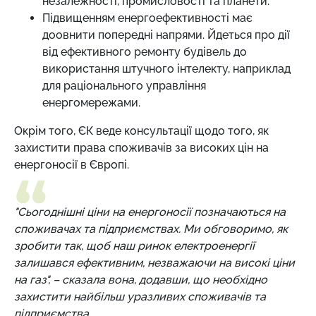
незалежності, промисловості та планети.
Підвищенням енергоефективності має
доовнити попередні напрями. Йдеться про дії
від ефективного ремонту будівель до
використання штучного інтелекту, наприклад
для раціонального управління
енергомережами.
Окрім того, ЄК веде консультації щодо того, як
захистити права споживачів за високих цін на
енергоносії в Європі.
"Сьогоднішні ціни на енергоносії позначаються на
споживачах та підприємствах. Ми обговоримо, як
зробити так, щоб наш ринок електроенергії
залишався ефективним, незважаючи на високі ціни
на газ", – сказала вона, додавши, що необхідно
захистити найбільш уразливих споживачів та
підприємства.