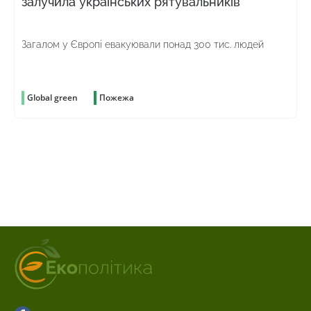
залучила українських рятувальників
Загалом у Європі евакуювали понад 300 тис. людей
Global green
Пожежа