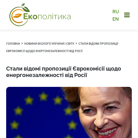
RU
EN
›
›
ГОЛОВНА
НОВИНИ ЕКОЛОГІЇ УКРАЇНИ І СВІТУ
СТАЛИ ВІДОМІ ПРОПОЗИЦІЇ
ЄВРОКОМІСІЇ ЩОДО ЕНЕРГОНЕЗАЛЕЖНОСТІ ВІД РОСІЇ
Стали відомі пропозиції Єврокомісії щодо
енергонезалежності від Росії