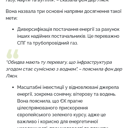
Вона назвала три основні напрями досягнення такої
мети:
Диверсифікація постачання енергії за рахунок
інших надійних постачальників. Це переважно
СПГ та трубопровідний газ.
“Обидва мають ту перевагу, що інфраструктура
згодом стає сумісною з воднем", – пояснила фон дер
Ляєн.
Масштабні інвестиції у відновлювані джерела
енергії, зокрема сонячну, вітерову та водень.
Вона пояснила, що ЄК прагне
цілеспрямованого прискорення
європейського зеленого курсу, адже це
важливо і корисно для енергетичної