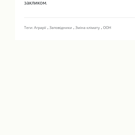
закликом.
,
,
,
Теги:
Аграрії
Заповідники
Зміна клімату
ООН