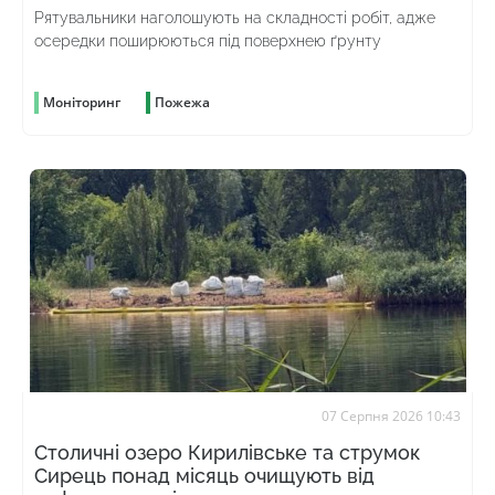
Рятувальники наголошують на складності робіт, адже
осередки поширюються під поверхнею ґрунту
Моніторинг
Пожежа
07 Серпня 2026 10:43
Столичні озеро Кирилівське та струмок
Сирець понад місяць очищують від