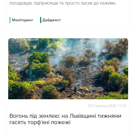
посадовців, підприємців та просто ласих до наживи
громадян
Моніторинг
Дайджест
07 Серпня 2026 11:55
Вогонь під землею: на Львівщині тижнями
гасять торф’яні пожежі