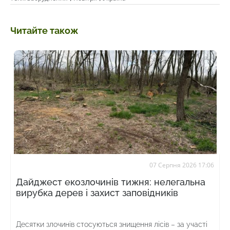
Читайте також
07 Серпня 2026 17:06
Дайджест екозлочинів тижня: нелегальна
вирубка дерев і захист заповідників
Десятки злочинів стосуються знищення лісів – за участі