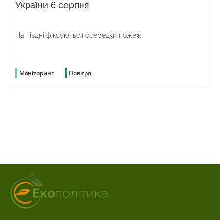
України 6 серпня
На півдні фіксуються осередки пожеж
Моніторинг
Повітря