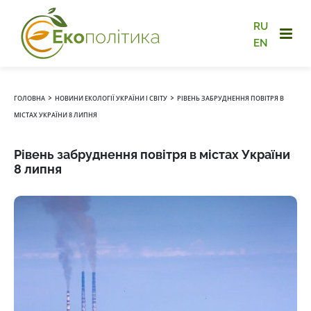
RU
EN
›
›
ГОЛОВНА
НОВИНИ ЕКОЛОГІЇ УКРАЇНИ І СВІТУ
РІВЕНЬ ЗАБРУДНЕННЯ ПОВІТРЯ В
МІСТАХ УКРАЇНИ 8 ЛИПНЯ
Рівень забруднення повітря в містах України
8 липня