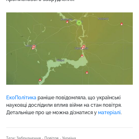
ЕкоПолітика
раніше повідомляла, що українські
науковці дослідили вплив війни на стан повітря.
Детальніше про це можна дізнатися у
матеріалі
.
,
,
Теги:
Забруднення
Повітря
Україна