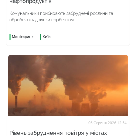
нафтопродуктів
Комунальники прибирають забруднені рослини та
обробляють ділянки сорбентом
Моніторинг
Київ
06 Серпня 2026 12:54
Рівень забруднення повітря у містах