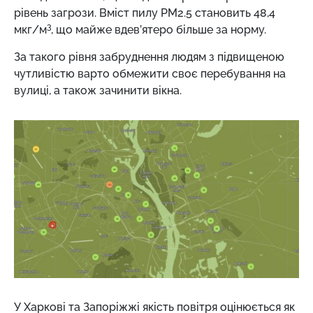
рівень загрози. Вміст пилу РМ2.5 становить 48,4
3
мкг/м
, що майже вдев’ятеро більше за норму.
За такого рівня забруднення людям з підвищеною
чутливістю варто обмежити своє перебування на
вулиці, а також зачинити вікна.
У Харкові та Запоріжжі якість повітря оцінюється як