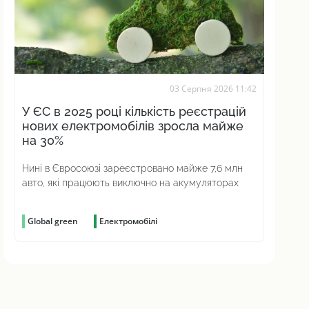
03 Серпня 2026 11:42
У ЄС в 2025 році кількість реєстрацій
нових електромобілів зросла майже
на 30%
Нині в Євросоюзі зареєстровано майже 7,6 млн
авто, які працюють виключно на акумуляторах
Global green
Електромобілі