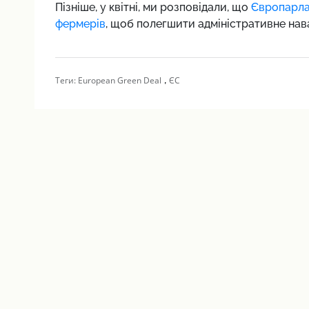
Пізніше, у квітні, ми розповідали, що
Європарла
фермерів
, щоб полегшити адміністративне нав
,
Теги:
European Green Deal
ЄС