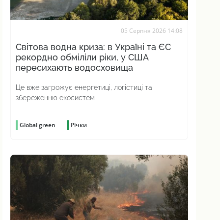
05 Серпня 2026 14:08
Світова водна криза: в Україні та ЄС
рекордно обміліли ріки, у США
пересихають водосховища
Це вже загрожує енергетиці, логістиці та
збереженню екосистем
Global green
Річки