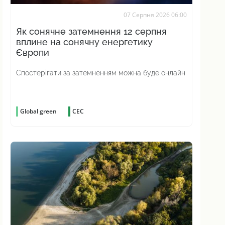
07 Серпня 2026 06:00
Як сонячне затемнення 12 серпня
вплине на сонячну енергетику
Європи
Спостерігати за затемненням можна буде онлайн
Global green
СЕС