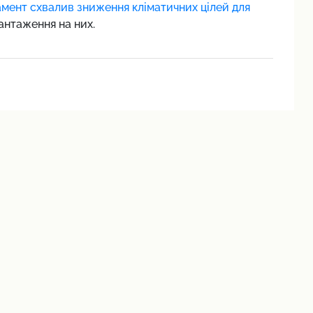
мент схвалив зниження кліматичних цілей для
антаження на них.