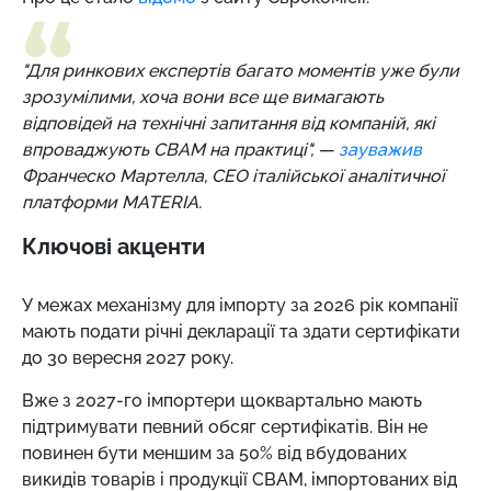
"Для ринкових експертів багато моментів уже були
зрозумілими, хоча вони все ще вимагають
відповідей на технічні запитання від компаній, які
впроваджують CBAM на практиці", —
зауважив
Франческо Мартелла, СЕО італійської аналітичної
платформи MATERIA.
Ключові акценти
У межах механізму для імпорту за 2026 рік компанії
мають подати річні декларації та здати сертифікати
до 30 вересня 2027 року.
Вже з 2027-го імпортери щоквартально мають
підтримувати певний обсяг сертифікатів. Він не
повинен бути меншим за 50% від вбудованих
викидів товарів і продукції СВАМ, імпортованих від