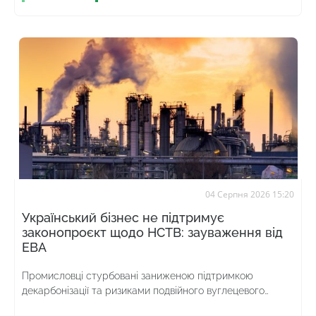
04 Серпня 2026 15:20
Український бізнес не підтримує
законопроєкт щодо НСТВ: зауваження від
ЕВА
Промисловці стурбовані заниженою підтримкою
декарбонізації та ризиками подвійного вуглецевого
оподаткування