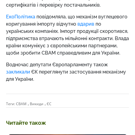
сертифікатів і перевірку постачальників.
ЕкоПолітика
повідомляла, що механізм вуглецевого
коригування імпорту відчутно
вдарив
по
українських компаніях. Імпорт продукції скоротився,
підприємства втрачають мільйонні контракти. Влада
країни комунікує з європейськими партнерами,
щоби зробити СВАМ справедливим для України.
Водночас депутати Європарламенту також
закликали
ЄК переглянути застосування механізму
для України.
,
,
Теги:
CBAM
Викиди
ЄС
Читайте також