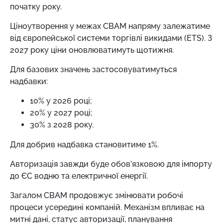
початку року.
Ціноутворення у межах СВАМ напряму залежатиме
від європейської системи торгівлі викидами (ETS). З
2027 року ціни оновлюватимуть щотижня.
Для базових значень застосовуватимуться
надбавки:
10% у 2026 році;
20% у 2027 році;
30% з 2028 року.
Для добрив надбавка становитиме 1%.
Авторизація завжди буде обов’язковою для імпорту
до ЄС водню та електричної енергії.
Загалом CBAM продовжує змінювати робочі
процеси усередині компаній. Механізм впливає на
митні дані, статус авторизації, планування