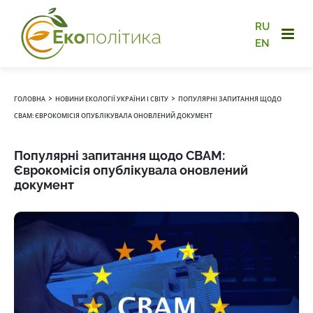
RU
EN
›
›
ГОЛОВНА
НОВИНИ ЕКОЛОГІЇ УКРАЇНИ І СВІТУ
ПОПУЛЯРНІ ЗАПИТАННЯ ЩОДО
CBAM: ЄВРОКОМІСІЯ ОПУБЛІКУВАЛА ОНОВЛЕНИЙ ДОКУМЕНТ
Популярні запитання щодо CBAM:
Єврокомісія опублікувала оновлений
документ