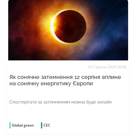
07 Серпня 2026 06:00
Як сонячне затемнення 12 серпня вплине
на сонячну енергетику Європи
Спостерігати за затемненням можна буде онлайн
Global green
СЕС