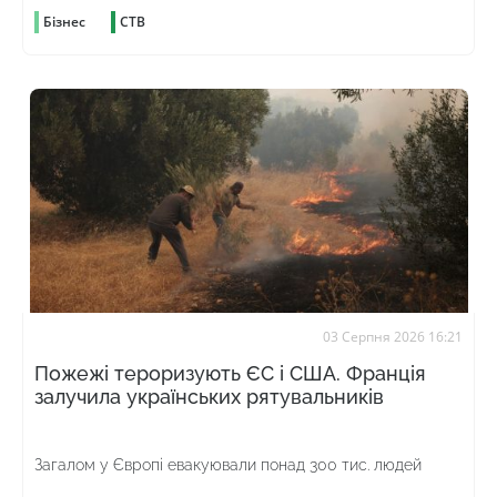
Бізнес
СТВ
03 Серпня 2026 16:21
Пожежі тероризують ЄС і США. Франція
залучила українських рятувальників
Загалом у Європі евакуювали понад 300 тис. людей