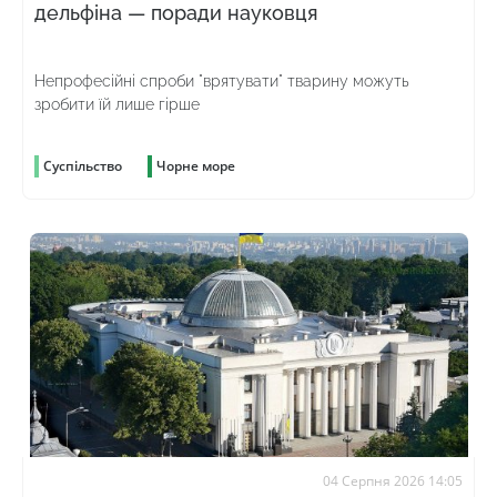
дельфіна — поради науковця
Непрофесійні спроби "врятувати" тварину можуть
зробити їй лише гірше
Суспільство
Чорне море
04 Серпня 2026 14:05