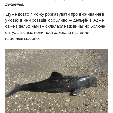
дельфінів.
Дуже довго я можу розказувати про виживання в
умовах війни ссавців, особливо — дельфінів. Адже
саме з дельфінами – склалася надзвичайно болюча
ситуація, саме вони постраждали від війни
найбільш масово.