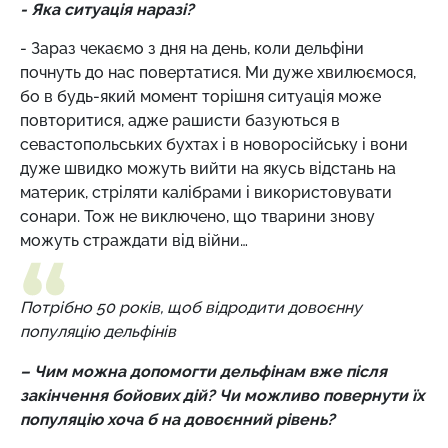
- Яка ситуація наразі?
- Зараз чекаємо з дня на день, коли дельфіни
почнуть до нас повертатися. Ми дуже хвилюємося,
бо в будь-який момент торішня ситуація може
повторитися, адже рашисти базуються в
севастопольських бухтах і в новоросійську і вони
дуже швидко можуть вийти на якусь відстань на
материк, стріляти калібрами і використовувати
сонари. Тож не виключено, що тварини знову
можуть страждати від війни…
Потрібно 50 років, щоб відродити довоєнну
популяцію дельфінів
– Чим можна допомогти дельфінам вже після
закінчення бойових дій? Чи можливо повернути їх
популяцію хоча б на довоєнний рівень?