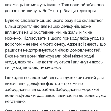
цих місць і не можуть інакше. Тож вони обов'язково
до нас припливуть, бо їм потрібна ця територія.
Будемо сподіватися, що цього разу все складеться
більш сприятливо для наших дельфінів, адже
вплинути на ці обставини ми, на жаль, ніяк не
можемо. Підписувати з цього приводу якісь угоди з
ворогом – не має ніякого сенсу. Адже всі знають, що
рашисти не дотримуються ніяких домовленостей.
Вже не раз вони підписували різні міжнародні
угоди, яких так і не дотримуються і вплинути якось
на це ми, на жаль, не можемо.
І ще один незалежний від нас і дуже критичний для
виживання дельфінів фактор – це хімічне
забруднення від кораблів. Забруднення морської
води нафтою чи радіацією впливає на довкілля дуже
негативно.