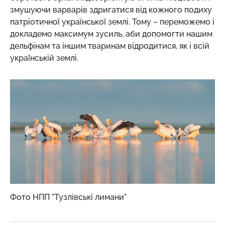
змушуючи варварів здригатися від кожного подиху
патріотичної української землі. Тому – переможемо і
докладемо максимум зусиль, аби допомогти нашим
дельфінам та іншим тваринам відродитися, як і всій
українській землі.
Фото НПП "Тузлівські лимани"