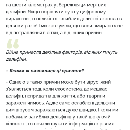
на шести кілометрах узбережжя 34 мертвих
дельфіни. Якщо порівняти суто у цифровому
вираженні, то кількість загиблих дельфінів зросла в
десятки разів! І ми зрозуміли, що вони вмирають не
від потрапляння в сітки, а від інших причин.
Війна принесла декілька факторів, від яких гинуть
дельфіни.
- Якими ж виявилися ці причини?
- Однією з таких причин може бути вірус, який
з’являється тоді, коли екосистема, де мешкає
дельфін, непридатна для життя, або тварини
заражені чимось. Адже саме ослаблені дельфіни
цим вірусом заражаються дуже швидко. І коли ми
побачили загиблих дельфінів у такій шокуючій
кількості, то почали шукати інформацію з різних