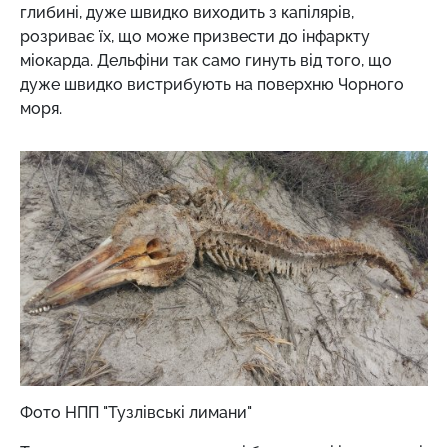
глибині, дуже швидко виходить з капілярів,
розриває їх, що може призвести до інфаркту
міокарда. Дельфіни так само гинуть від того, що
дуже швидко вистрибують на поверхню Чорного
моря.
Фото НПП "Тузлівські лимани"