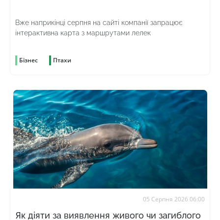
Вже наприкінці серпня на сайті компанії запрацює
інтерактивна карта з маршрутами лелек
Бізнес
Птахи
05 Серпня 2026 06:00
Як діяти за виявлення живого чи загиблого