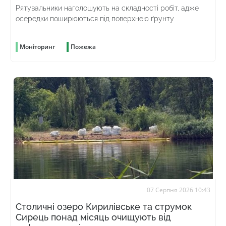
Рятувальники наголошують на складності робіт, адже
осередки поширюються під поверхнею ґрунту
Моніторинг
Пожежа
07 Серпня 2026 10:43
Столичні озеро Кирилівське та струмок
Сирець понад місяць очищують від