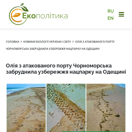
RU
EN
›
›
ГОЛОВНА
НОВИНИ ЕКОЛОГІЇ УКРАЇНИ І СВІТУ
ОЛІЯ З АТАКОВАНОГО ПОРТУ
ЧОРНОМОРСЬКА ЗАБРУДНИЛА УЗБЕРЕЖЖЯ НАЦПАРКУ НА ОДЕЩИНІ
Олія з атакованого порту Чорноморська
забруднила узбережжя нацпарку на Одещині