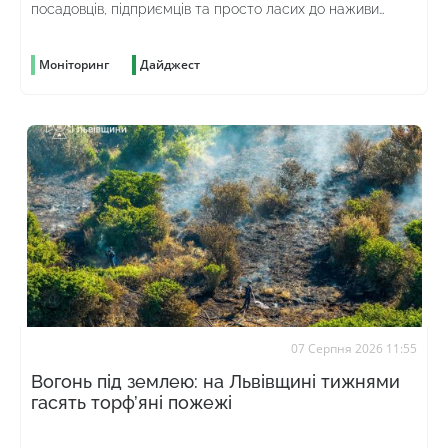
посадовців, підприємців та просто ласих до наживи
громадян
Моніторинг
Дайджест
07 Серпня 2026 11:55
Вогонь під землею: на Львівщині тижнями
гасять торф’яні пожежі