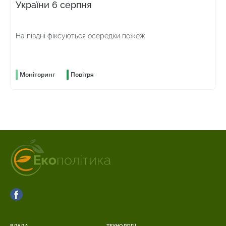
України 6 серпня
На півдні фіксуються осередки пожеж
Моніторинг
Повітря