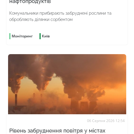
нафтопродуктів
Комунальники прибирають забруднені рослини та
обробляють ділянки сорбентом
Моніторинг
Київ
06 Серпня 2026 12:54
Рівень забруднення повітря у містах