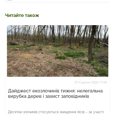
Читайте також
07 Серпня 2026 17:06
Дайджест екозлочинів тижня: нелегальна
вирубка дерев і захист заповідників
Десятки злочинів стосуються знищення лісів – за участі