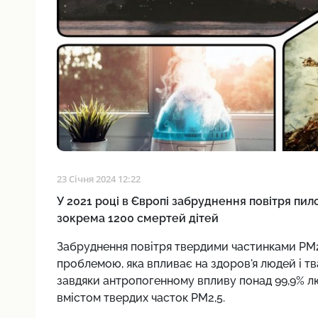
23 Січня 2024 12:22
У 2021 році в Європі забруднення повітря пи
зокрема 1200 смертей дітей
Забруднення повітря твердими частинками РМ2
проблемою, яка впливає на здоров'я людей і т
завдяки антропогенному впливу понад 99,9% л
вмістом твердих часток PM2,5.