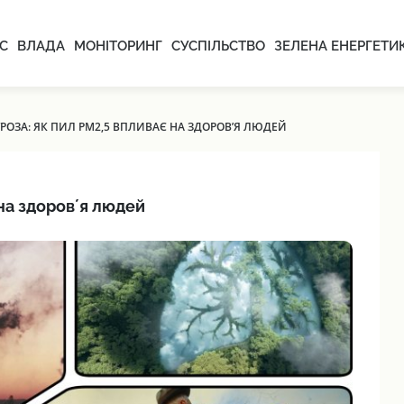
С
ВЛАДА
МОНІТОРИНГ
СУСПІЛЬСТВО
ЗЕЛЕНА ЕНЕРГЕТИ
ОЗА: ЯК ПИЛ PM2,5 ВПЛИВАЄ НА ЗДОРОВʼЯ ЛЮДЕЙ
на здоровʼя людей