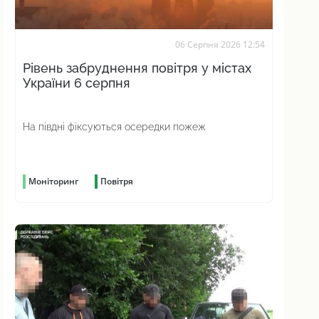
06 Серпня 2026 12:54
Рівень забруднення повітря у містах
України 6 серпня
На півдні фіксуються осередки пожеж
Моніторинг
Повітря