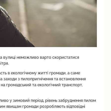
на вулиці неможливо варто скористатися
ітря.
сть в екологічному житті громади, а саме
 заходи з пилопригнічення та встановлення
д на громадський та екологічний транспорт,
бливо у зимовий період, рівень забруднення пилом
 цим явищам громади розробляють відповідні