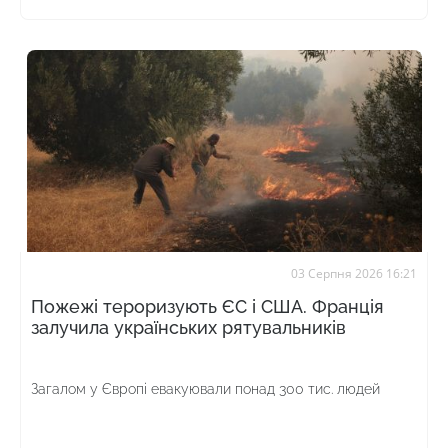
03 Серпня 2026 16:21
Пожежі тероризують ЄС і США. Франція
залучила українських рятувальників
Загалом у Європі евакуювали понад 300 тис. людей