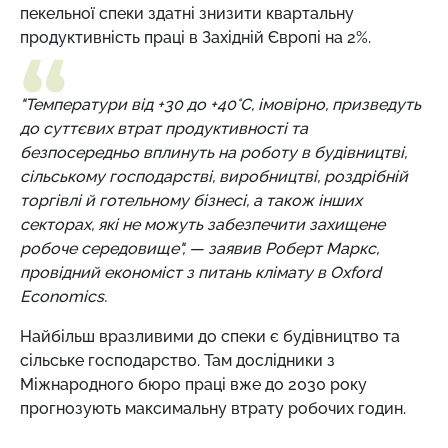
пекельної спеки здатні знизити квартальну
продуктивність праці в Західній Європі на 2%.
"Температури від +30 до +40°C, імовірно, призведуть
до суттєвих втрат продуктивності та
безпосередньо вплинуть на роботу в будівництві,
сільському господарстві, виробництві, роздрібній
торгівлі й готельному бізнесі, а також інших
секторах, які не можуть забезпечити захищене
робоче середовище", — заявив Роберт Маркс,
провідний економіст з питань клімату в Oxford
Economics.
Найбільш вразливими до спеки є будівництво та
сільське господарство. Там дослідники з
Міжнародного бюро праці вже до 2030 року
прогнозують максимальну втрату робочих годин.