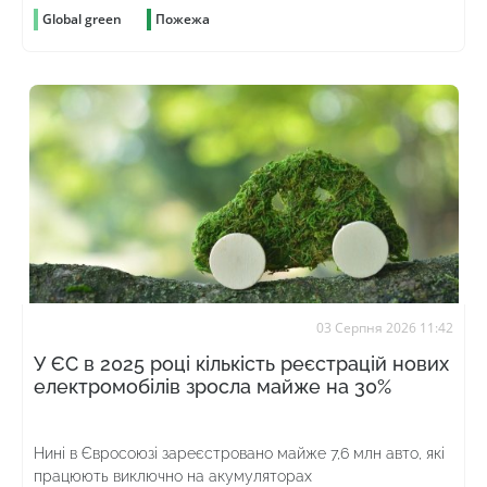
Global green
Пожежа
03 Серпня 2026 11:42
У ЄС в 2025 році кількість реєстрацій нових
електромобілів зросла майже на 30%
Нині в Євросоюзі зареєстровано майже 7,6 млн авто, які
працюють виключно на акумуляторах