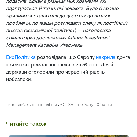
податків, однак є різниця між країнами, які
адаптуються, й тими, які чекають. Було б краще
припинити ставитися до цього як до літньої
проблеми, почавши розглядати спеку як постійний
виклик економічної політики", — наголосила
співавторка дослідження Allianz Investment
Management Катаріна Утермель.
ЕкоПолітика
розповідала, що Європу
накрила
друга
хвиля екстремальної спеки в 2026 році. Деякі
держави оголосили про червоний рівень
небезпеки.
,
,
,
Теги:
Глобальне потепління
ЄС
Зміна клімату
Фінанси
Читайте також