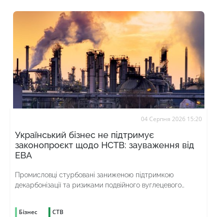
04 Серпня 2026 15:20
Український бізнес не підтримує
законопроєкт щодо НСТВ: зауваження від
ЕВА
Промисловці стурбовані заниженою підтримкою
декарбонізації та ризиками подвійного вуглецевого
оподаткування
Бізнес
СТВ