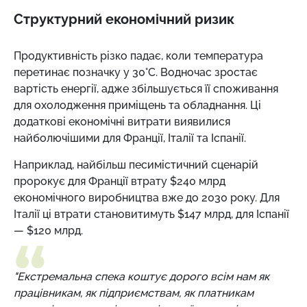
Структурний економічний ризик
Продуктивність різко падає, коли температура
перетинає позначку у 30°C. Водночас зростає
вартість енергії, адже збільшується її споживання
для охолодження приміщень та обладнання. Ці
додаткові економічні витрати виявилися
найболючішими для Франції, Італії та Іспанії.
Наприклад, найбільш песимістичний сценарій
пророкує для Франції втрату $240 млрд
економічного виробництва вже до 2030 року. Для
Італії ці втрати становитимуть $147 млрд, для Іспанії
— $120 млрд.
"Екстремальна спека коштує дорого всім нам як
працівникам, як підприємствам, як платникам