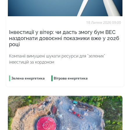
18 Липня 2026 09:00
Інвестиції у вітер: чи дасть змогу бум ВЕС
наздогнати довоєнні показники вже у 2026
році
Компанії вимушені шукати ресурси для "зелених"
інвестицій за кордоном
Зелена енергетика
Вітрова енергетика