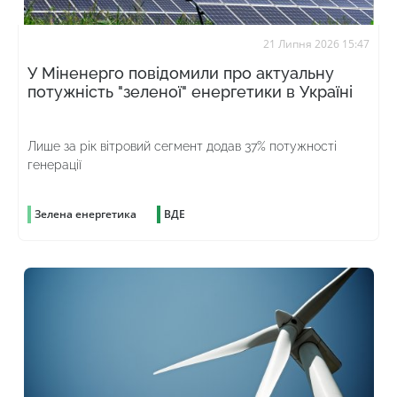
21 Липня 2026 15:47
У Міненерго повідомили про актуальну
потужність "зеленої" енергетики в Україні
Лише за рік вітровий сегмент додав 37% потужності
генерації
Зелена енергетика
ВДЕ