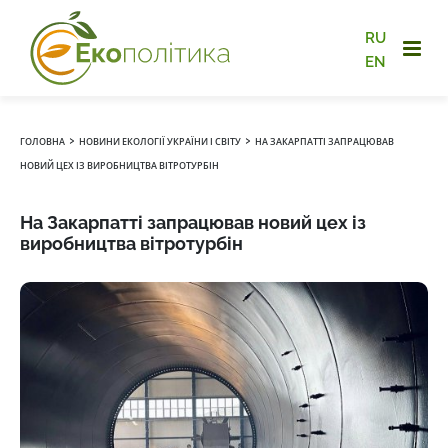
RU
EN
›
›
ГОЛОВНА
НОВИНИ ЕКОЛОГІЇ УКРАЇНИ І СВІТУ
НА ЗАКАРПАТТІ ЗАПРАЦЮВАВ
НОВИЙ ЦЕХ ІЗ ВИРОБНИЦТВА ВІТРОТУРБІН
На Закарпатті запрацював новий цех із
виробництва вітротурбін