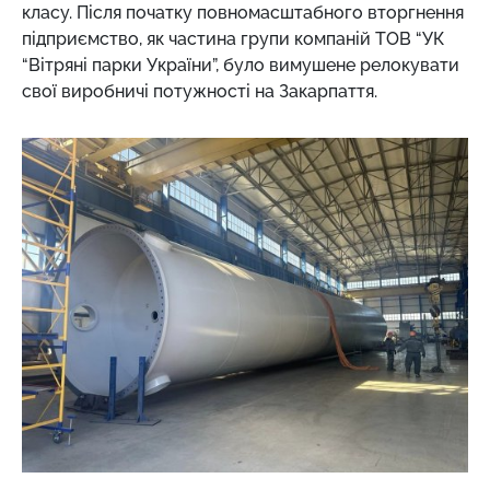
класу. Після початку повномасштабного вторгнення
підприємство, як частина групи компаній ТОВ “УК
“Вітряні парки України”, було вимушене релокувати
свої виробничі потужності на Закарпаття.