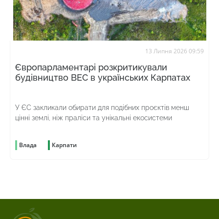
13 Липня 2026 09:59
Європарламентарі розкритикували
будівництво ВЕС в українських Карпатах
У ЄС закликали обирати для подібних проєктів менш
цінні землі, ніж праліси та унікальні екосистеми
Влада
Карпати