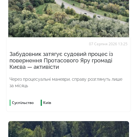
07 Серпня 2026 13:25
Забудовник затягує судовий процес із
повернення Протасового Яру громаді
Києва — активісти
Через процесуальні маневри, справу розглянуть лише
за місяць
Суспільство
Київ