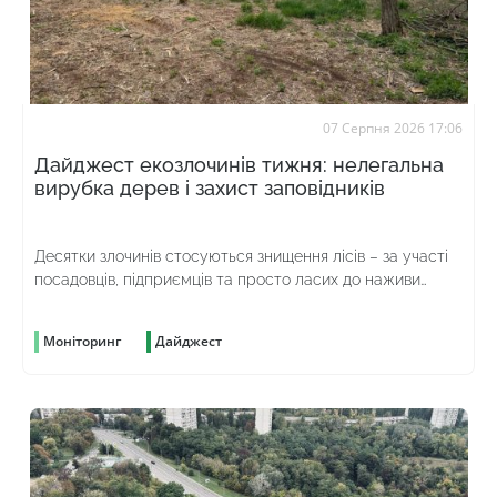
07 Серпня 2026 17:06
Дайджест екозлочинів тижня: нелегальна
вирубка дерев і захист заповідників
Десятки злочинів стосуються знищення лісів – за участі
посадовців, підприємців та просто ласих до наживи
громадян
Моніторинг
Дайджест