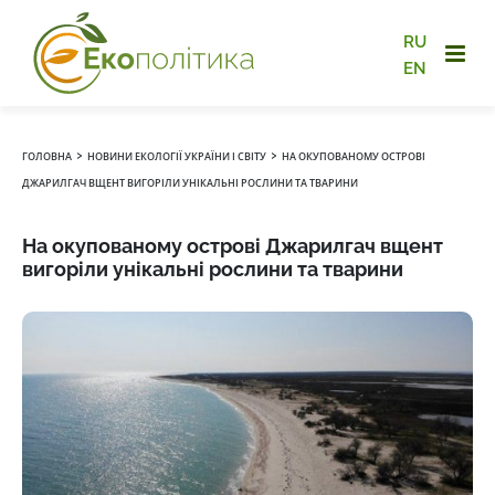
RU
EN
›
›
ГОЛОВНА
НОВИНИ ЕКОЛОГІЇ УКРАЇНИ І СВІТУ
НА ОКУПОВАНОМУ ОСТРОВІ
ДЖАРИЛГАЧ ВЩЕНТ ВИГОРІЛИ УНІКАЛЬНІ РОСЛИНИ ТА ТВАРИНИ
На окупованому острові Джарилгач вщент
вигоріли унікальні рослини та тварини