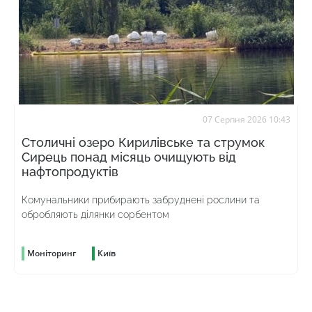
07 Серпня 2026 10:43
Столичні озеро Кирилівське та струмок
Сирець понад місяць очищують від
нафтопродуктів
Комунальники прибирають забруднені рослини та
обробляють ділянки сорбентом
Моніторинг
Київ