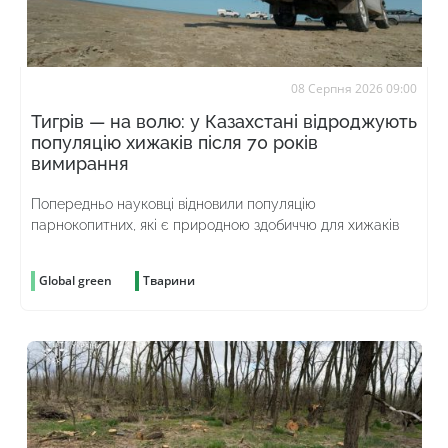
08 Серпня 2026 09:00
Тигрів — на волю: у Казахстані відроджують
популяцію хижаків після 70 років
вимирання
Попередньо науковці відновили популяцію
парнокопитних, які є природною здобиччю для хижаків
Global green
Тварини