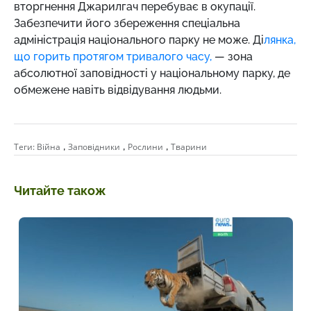
вторгнення Джарилгач перебуває в окупації.
Забезпечити його збереження спеціальна
адміністрація національного парку не може. Ді
лянка,
що горить протягом тривалого часу,
— зона
абсолютної заповідності у національному парку, де
обмежене навіть відвідування людьми.
,
,
,
Теги:
Війна
Заповідники
Рослини
Тварини
Читайте також