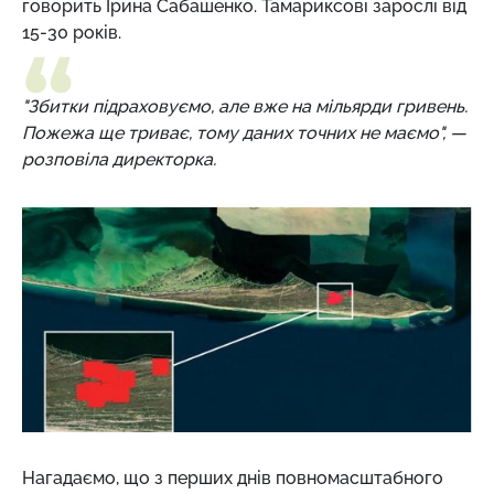
говорить Ірина Сабашенко. Тамариксові зарослі від
15-30 років.
"Збитки підраховуємо, але вже на мільярди гривень.
Пожежа ще триває, тому даних точних не маємо", —
розповіла директорка.
Нагадаємо, що з перших днів повномасштабного