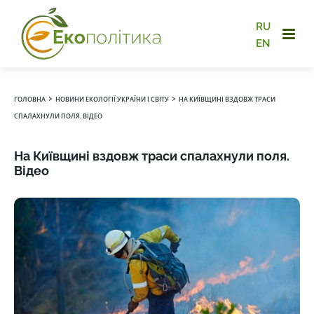
RU
EN
›
›
ГОЛОВНА
НОВИНИ ЕКОЛОГІЇ УКРАЇНИ І СВІТУ
НА КИЇВЩИНІ ВЗДОВЖ ТРАСИ
СПАЛАХНУЛИ ПОЛЯ. ВІДЕО
На Київщині вздовж траси спалахнули поля.
Відео