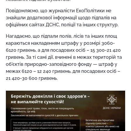
Повідомляємо, що журналісти ЕкоПолітики не
знайшли додаткової інформації щодо підпалів на
офіційних сайтах ДСНС, поліції та інших структур.
Нагадаємо, що підпали полів, лісів та інших площ
караються накладенням штрафу у розмірі 3060-
6120 гривень, а для посадових осіб – 15 300-21 420
гривень. За ті самі дії, вчинені в межах територій та
об'єктів природно-заповідного фонду — штраф у
межах 6120 – 12 240 гривень, для посадових осіб –
21 420-30 600 гривень.