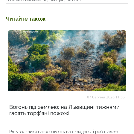
Читайте також
07 Серпня 2026 11:55
Вогонь під землею: на Львівщині тижнями
гасять торф’яні пожежі
Рятувальники наголошують на складності робіт, адже