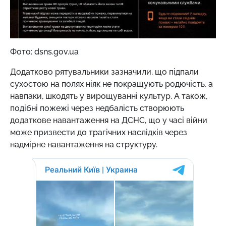
Фото: dsns.gov.ua
Додатково рятувальники зазначили, що підпали
сухостою на полях ніяк не покращують родючість, а
навпаки, шкодять у вирощуванні культур. А також,
подібні пожежі через недбалість створюють
додаткове навантаження на ДСНС, що у часі війни
може призвести до трагічних наслідків через
надмірне навантаження на структуру.