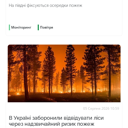
На півдні фіксуються осередки пожеж
Моніторинг
Повітря
05 Серпня 2026 10:59
В Україні заборонили відвідувати ліси
через надзвичайний ризик пожеж