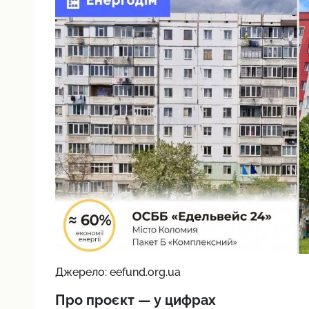
Джерело: eefund.org.ua
Про проєкт — у цифрах