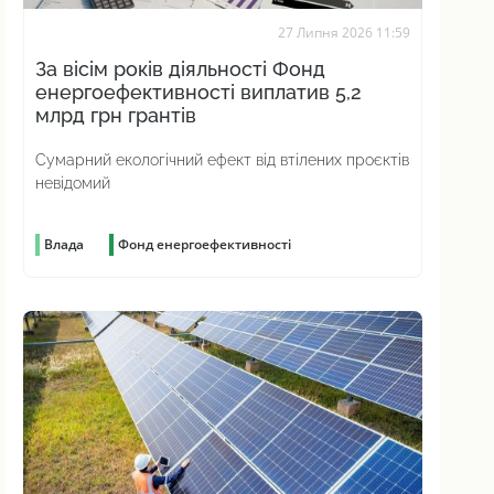
27 Липня 2026 11:59
За вісім років діяльності Фонд
енергоефективності виплатив 5,2
млрд грн грантів
Сумарний екологічний ефект від втілених проєктів
невідомий
Влада
Фонд енергоефективності