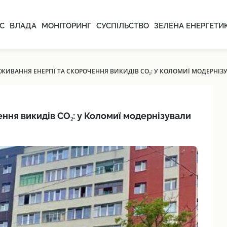
С
ВЛАДА
МОНІТОРИНГ
СУСПІЛЬСТВО
ЗЕЛЕНА ЕНЕРГЕТИ
ЖИВАННЯ ЕНЕРГІЇ ТА СКОРОЧЕННЯ ВИКИДІВ CO₂: У КОЛОМИЇ МОДЕРНІЗ
ння викидів CO₂: у Коломиї модернізували