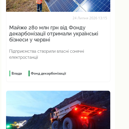
24 Липня 2026 13:15
Майже 280 млн грн від Фонду
декарбонізації отримали українські
бізнеси у червні
Підприємства створили власні сонячні
електростанції
Влада
Фонд декарбонізації