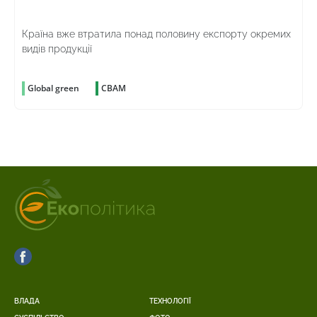
Країна вже втратила понад половину експорту окремих
видів продукції
Global green
CBAM
ВЛАДА
ТЕХНОЛОГІЇ