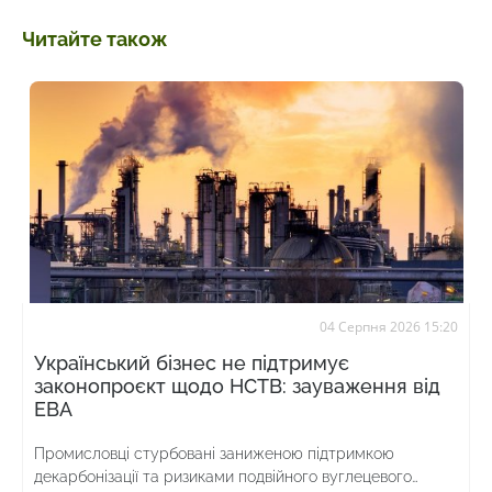
Читайте також
04 Серпня 2026 15:20
Український бізнес не підтримує
законопроєкт щодо НСТВ: зауваження від
ЕВА
Промисловці стурбовані заниженою підтримкою
декарбонізації та ризиками подвійного вуглецевого