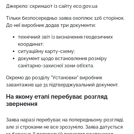
Джерело: скриншот із сайту eco.gov.ua
Тільки безпосередньо заява охоплює 126 сторінок.
До неї виробник додав три документи:
технічний звіт із визначення геодезичних
координат;
ситуаційну карту-схему;
документ щодо встановлення розміру
санітарно-захисної зони об’єкта.
Окремо до розділу "Установки" виробник
завантажив ще 31 підтверджувальний документ.
На якому етапі перебуває розгляд
звернення
Заява наразі перебуває на попередньому розгляді,
але зі строками не все зрозуміло. Заява датується