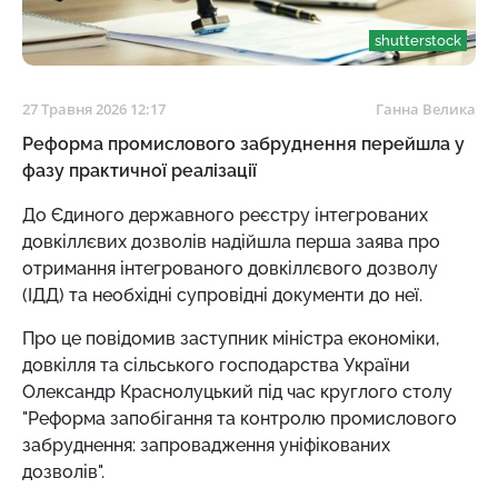
shutterstock
27 Травня 2026 12:17
Ганна Велика
Реформа промислового забруднення перейшла у
фазу практичної реалізації
До Єдиного державного реєстру інтегрованих
довкіллєвих дозволів надійшла перша заява про
отримання інтегрованого довкіллєвого дозволу
(ІДД) та необхідні супровідні документи до неї.
Про це повідомив заступник міністра економіки,
довкілля та сільського господарства України
Олександр Краснолуцький під час круглого столу
"Реформа запобігання та контролю промислового
забруднення: запровадження уніфікованих
дозволів".