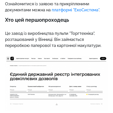
Ознайомитися із заявою та прикріпленими
документами можна на
платформі "ЕкоСистема"
.
Хто цей першопроходець
Це завод із виробництва пульпи "Торгтехніка”,
розташований у Вінниці. Він займається
переробкою паперової та картонної макулатури.