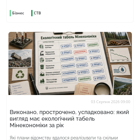
оподаткування
Бізнес
СТВ
03 Серпня 2026 09:00
Виконано, прострочено, успадковано: який
вигляд має екологічний табель
Мінекономіки за рік
Які плани відомству вдалося реалізувати та скільки