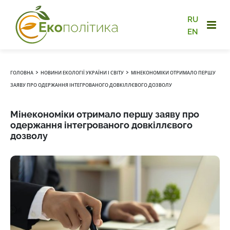
RU
EN
›
›
ГОЛОВНА
НОВИНИ ЕКОЛОГІЇ УКРАЇНИ І СВІТУ
МІНЕКОНОМІКИ ОТРИМАЛО ПЕРШУ
ЗАЯВУ ПРО ОДЕРЖАННЯ ІНТЕГРОВАНОГО ДОВКІЛЛЄВОГО ДОЗВОЛУ
Мінекономіки отримало першу заяву про
одержання інтегрованого довкіллєвого
дозволу