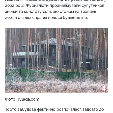
2022 році. Журналісти проаналізували супутникові
знімки та констатували, що станом на травень
2023-го в лісі справді велося будівництво.
Фото: 4vlada.com
Тобто забудова фактично розпочалася задовго до