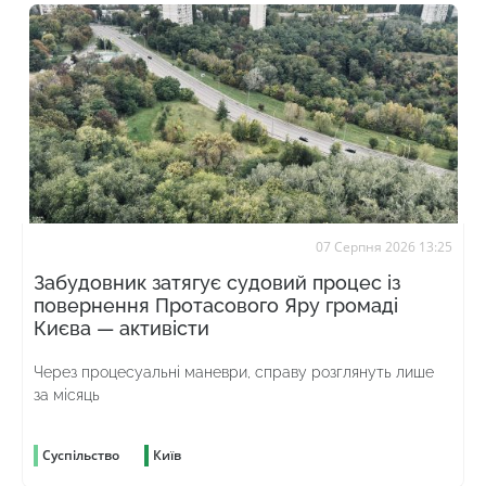
07 Серпня 2026 13:25
Забудовник затягує судовий процес із
повернення Протасового Яру громаді
Києва — активісти
Через процесуальні маневри, справу розглянуть лише
за місяць
Суспільство
Київ