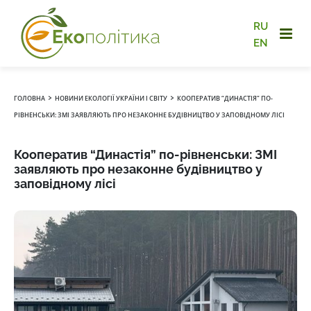
RU
EN
›
›
ГОЛОВНА
НОВИНИ ЕКОЛОГІЇ УКРАЇНИ І СВІТУ
КООПЕРАТИВ “ДИНАСТІЯ” ПО-
РІВНЕНСЬКИ: ЗМІ ЗАЯВЛЯЮТЬ ПРО НЕЗАКОННЕ БУДІВНИЦТВО У ЗАПОВІДНОМУ ЛІСІ
Кооператив “Династія” по-рівненськи: ЗМІ
заявляють про незаконне будівництво у
заповідному лісі