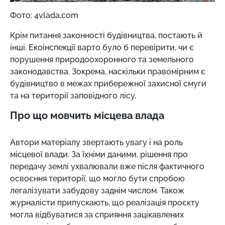
Фото: 4vlada.com
Крім питання законності будівництва, постають й
інші. Екоінспекції варто було б перевірити, чи є
порушення природоохоронного та земельного
законодавства. Зокрема, наскільки правомірним є
будівництво в межах прибережної захисної смуги
та на території заповідного лісу.
Про що мовчить місцева влада
Автори матеріалу звертають увагу і на роль
місцевої влади. За їхніми даними, рішення про
передачу землі ухвалювали вже після фактичного
освоєння території, що могло бути спробою
легалізувати забудову заднім числом. Також
журналісти припускають, що реалізація проєкту
могла відбуватися за сприяння зацікавлених