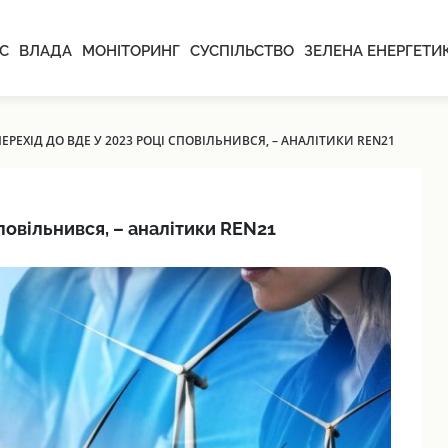
С
ВЛАДА
МОНІТОРИНГ
СУСПІЛЬСТВО
ЗЕЛЕНА ЕНЕРГЕТИ
РЕХІД ДО ВДЕ У 2023 РОЦІ СПОВІЛЬНИВСЯ, – АНАЛІТИКИ REN21
повільнився, – аналітики REN21