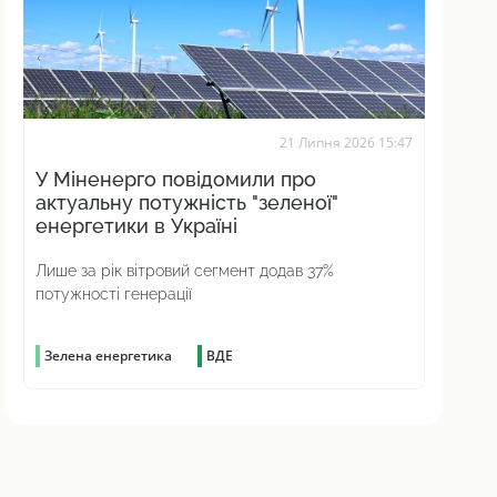
21 Липня 2026 15:47
У Міненерго повідомили про
актуальну потужність "зеленої"
енергетики в Україні
Лише за рік вітровий сегмент додав 37%
потужності генерації
Зелена енергетика
ВДЕ