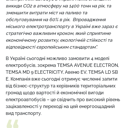
викиди СО2 в атмосферу на 1400 тонн на рік, та
зменшити витрати міст на паливо та
обслуговування на 60% в рік. Впровадження
міського електротранспорту в Україні вже зараз є
стратегічно важливим кроком, який сприятиме
економічному розвитку, екологічній стійкості та
відповідності європейським стандартам”.
В Україні сьогодні можливо замовити 4 моделі
електробусів, зокрема TEMSA AVENUE ELECTRON,
TEMSA MD 9 ELECTRICITY, Авеню EV, TEMSA LD SB
E. Компанія вже сьогодні отримує численні запити
від бізнес-структур та керівників територіальних
громад щодо вартості й економічної вигоди
електроавтобусів – це свідчить про високий рівень
зацікавленості у переході на цей енергоощадний
вид транспорту.