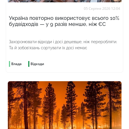
05 Серпня 2026 12:04
Україна повторно використовує всього 10%
будвідходів — у 9 разів менше, ніж ЄС
Захоронювати відходи і досі дешевше, ніж переробляти.
Та й зобов’язань сортувати їх досі немає
Влада
Відходи