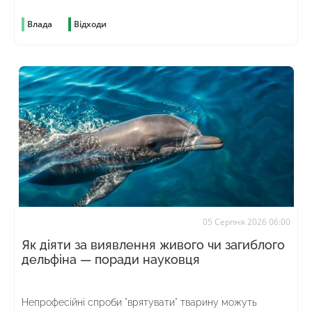
Влада
Відходи
05 Серпня 2026 06:00
Як діяти за виявлення живого чи загиблого
дельфіна — поради науковця
Непрофесійні спроби "врятувати" тварину можуть