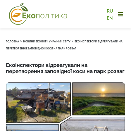
RU
EN
›
›
ГОЛОВНА
НОВИНИ ЕКОЛОГІЇ УКРАЇНИ І СВІТУ
ЕКОІНСПЕКТОРИ ВІДРЕАГУВАЛИ НА
ПЕРЕТВОРЕННЯ ЗАПОВІДНОЇ КОСИ НА ПАРК РОЗВАГ
Екоінспектори відреагували на
перетворення заповідної коси на парк розваг