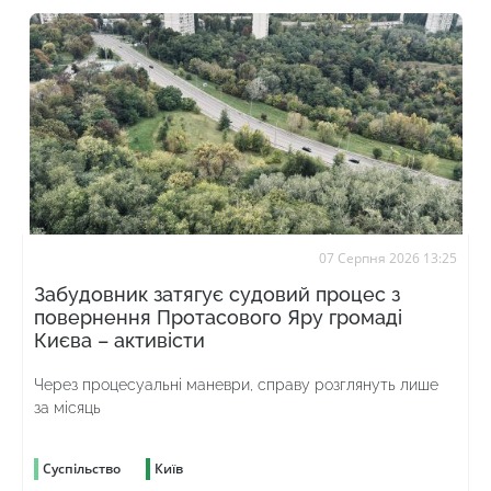
07 Серпня 2026 13:25
Забудовник затягує судовий процес з
повернення Протасового Яру громаді
Києва – активісти
Через процесуальні маневри, справу розглянуть лише
за місяць
Суспільство
Київ