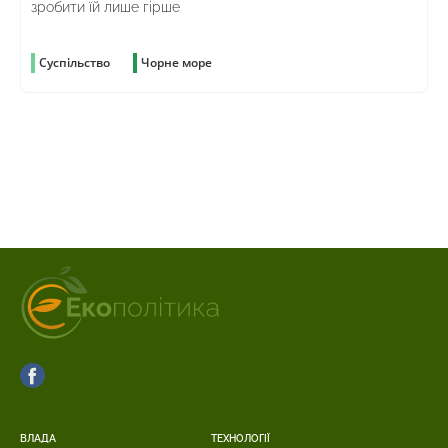
зробити їй лише гірше
Суспільство
Чорне море
ВЛАДА
ТЕХНОЛОГІЇ