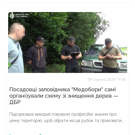
06 Серпня 2026 11:06
Посадовці заповідника "Медобори" самі
організували схему зі знищення дерев —
ДБР
Підозрювані використовували професійні знання про
цінну територію, щоб обрати місця рубок та приховати
злочин