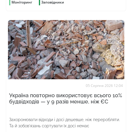
Моніторинг
Заповідники
05 Серпня 2026 12:04
Україна повторно використовує всього 10%
будвідходів — у 9 разів менше, ніж ЄС
Захоронювати відходи і досі дешевше, ніж переробляти.
Та й зобов’язань сортувати їх досі немає