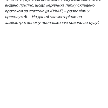
видано припис, щодо керівника парку складено
протокол за статтею 91 КУпАП, – розповіли у
пресслужбі. – На даний час матеріали по
адміністративному провадженню подано до суду”.